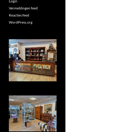
Login
Vermeldingen feed
Reacties feed
WordPress.org