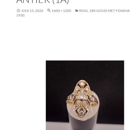
JUNI 13, 2026
1600 × 1200
RING, 18K GOUD MET 9 DIAMA
1930.