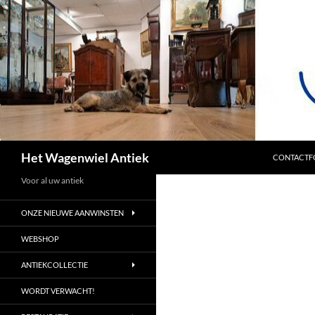
SPRING NA
Zoeken
Het Wagenwiel Antiek
CONTACTF
Voor al uw antiek
ONZE NIEUWE AANWINSTEN
WEBSHOP
ANTIEKCOLLECTIE
WORDT VERWACHT!