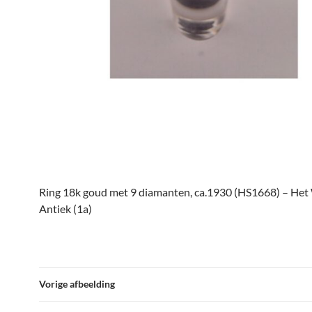
Ring 18k goud met 9 diamanten, ca.1930 (HS1668) – He
Antiek (1a)
Vorige afbeelding