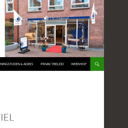
NINGSTIJDEN & ADRES
PRIVACYBELEID
WEBSHOP
IEL