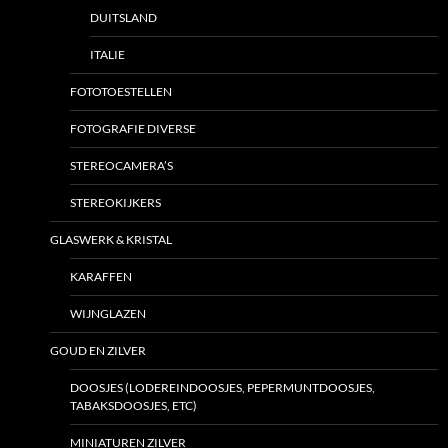
DUITSLAND
ITALIE
FOTOTOESTELLEN
FOTOGRAFIE DIVERSE
STEREOCAMERA’S
STEREOKIJKERS
GLASWERK & KRISTAL
KARAFFEN
WIJNGLAZEN
GOUD EN ZILVER
DOOSJES (LODEREINDOOSJES, PEPERMUNTDOOSJES,
TABAKSDOOSJES, ETC)
MINIATUREN ZILVER