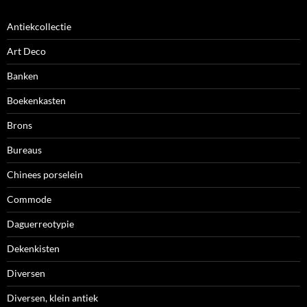
Antiekcollectie
Art Deco
Banken
Boekenkasten
Brons
Bureaus
Chinees porselein
Commode
Daguerreotypie
Dekenkisten
Diversen
Diversen, klein antiek