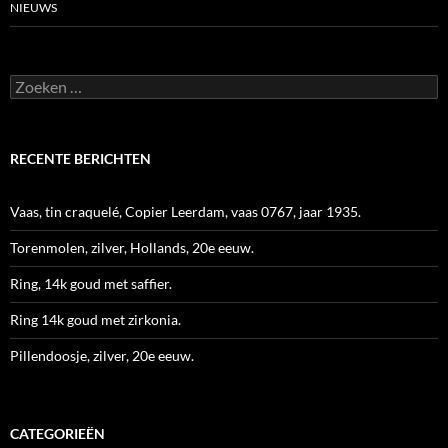
NIEUWS
Zoeken
naar:
RECENTE BERICHTEN
Vaas, tin craquelé, Copier Leerdam, vaas 0767, jaar 1935.
Torenmolen, zilver, Hollands, 20e eeuw.
Ring, 14k goud met saffier.
Ring 14k goud met zirkonia.
Pillendoosje, zilver, 20e eeuw.
CATEGORIEËN