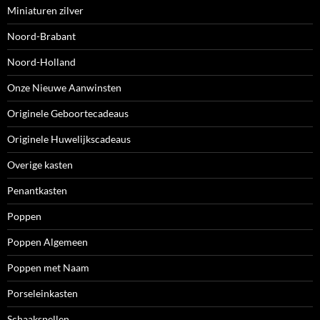
Miniaturen zilver
Noord-Brabant
Noord-Holland
Onze Nieuwe Aanwinsten
Originele Geboortecadeaus
Originele Huwelijkscadeaus
Overige kasten
Penantkasten
Poppen
Poppen Algemeen
Poppen met Naam
Porseleinkasten
Schaakspellen