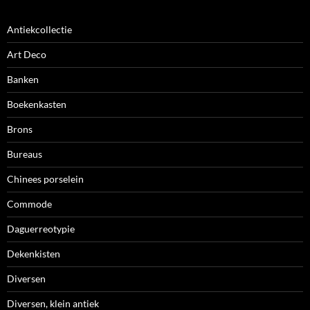
Antiekcollectie
Art Deco
Banken
Boekenkasten
Brons
Bureaus
Chinees porselein
Commode
Daguerreotypie
Dekenkisten
Diversen
Diversen, klein antiek