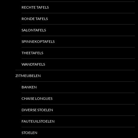
RECHTE TAFELS
RONDE TAFELS
SALONTAFELS
SPINNEKOPTAFELS
THEETAFELS
WANDTAFELS
ZITMEUBELEN
BANKEN
CHAISE LONGUES
DIVERSE STOELEN
FAUTEUILSTOELEN
STOELEN