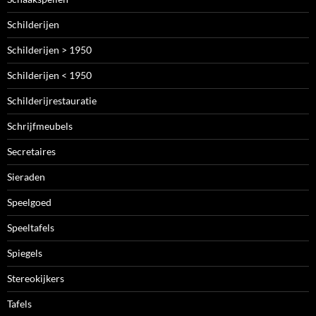
Schilderijen
Schilderijen > 1950
Schilderijen < 1950
Schilderijrestauratie
Schrijfmeubels
Secretaires
Sieraden
Speelgoed
Speeltafels
Spiegels
Stereokijkers
Tafels