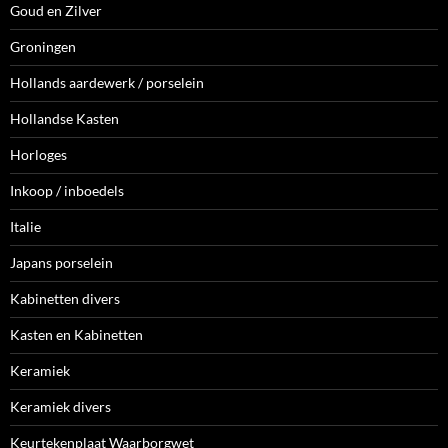
Goud en Zilver
Groningen
Hollands aardewerk / porselein
Hollandse Kasten
Horloges
Inkoop / inboedels
Italie
Japans porselein
Kabinetten divers
Kasten en Kabinetten
Keramiek
Keramiek divers
Keurtekenplaat Waarborgwet