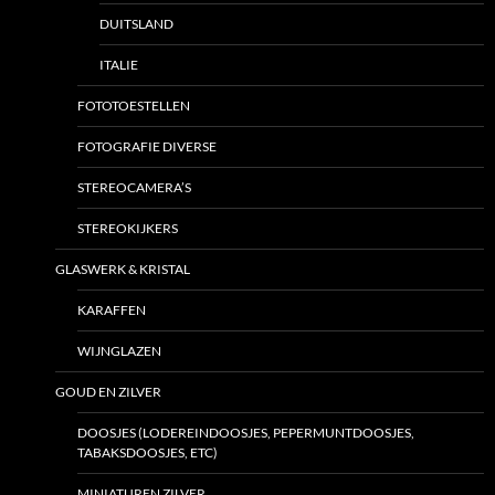
DUITSLAND
ITALIE
FOTOTOESTELLEN
FOTOGRAFIE DIVERSE
STEREOCAMERA’S
STEREOKIJKERS
GLASWERK & KRISTAL
KARAFFEN
WIJNGLAZEN
GOUD EN ZILVER
DOOSJES (LODEREINDOOSJES, PEPERMUNTDOOSJES,
TABAKSDOOSJES, ETC)
MINIATUREN ZILVER