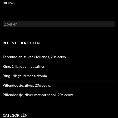
NIEUWS
Zoeken
naar:
RECENTE BERICHTEN
Torenmolen, zilver, Hollands, 20e eeuw.
Ring, 14k goud met saffier.
Ring 14k goud met zirkonia.
Pillendoosje, zilver, 20e eeuw.
Pillendoosje, zilver met carneool, 20e eeuw.
CATEGORIEËN