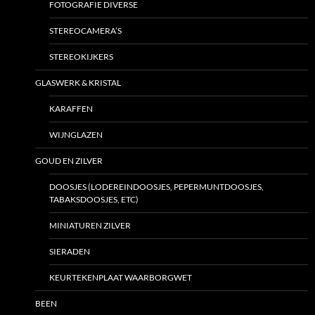
FOTOGRAFIE DIVERSE
STEREOCAMERA’S
STEREOKIJKERS
GLASWERK & KRISTAL
KARAFFEN
WIJNGLAZEN
GOUD EN ZILVER
DOOSJES (LODEREINDOOSJES, PEPERMUNTDOOSJES,
TABAKSDOOSJES, ETC)
MINIATUREN ZILVER
SIERADEN
KEURTEKENPLAAT WAARBORGWET
BEEN