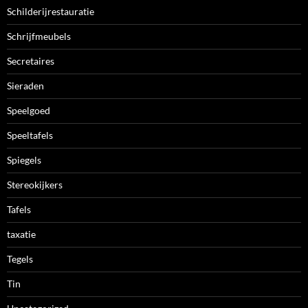
Schilderijrestauratie
Schrijfmeubels
Secretaires
Sieraden
Speelgoed
Speeltafels
Spiegels
Stereokijkers
Tafels
taxatie
Tegels
Tin