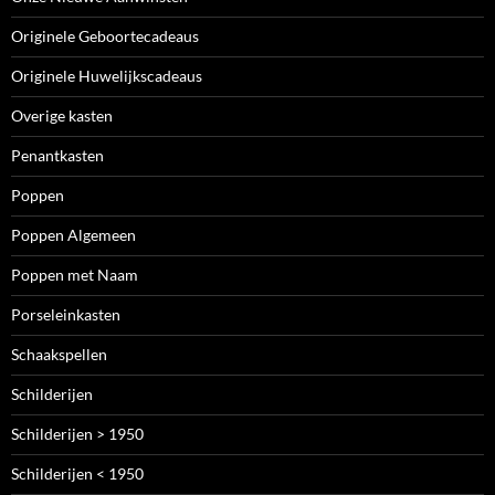
Originele Geboortecadeaus
Originele Huwelijkscadeaus
Overige kasten
Penantkasten
Poppen
Poppen Algemeen
Poppen met Naam
Porseleinkasten
Schaakspellen
Schilderijen
Schilderijen > 1950
Schilderijen < 1950