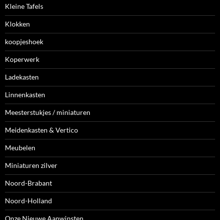
Kleine Tafels
Klokken
koopjeshoek
Koperwerk
Ladekasten
Linnenkasten
Meesterstukjes / miniaturen
Meidenkasten & Vertico
Meubelen
Miniaturen zilver
Noord-Brabant
Noord-Holland
Onze Nieuwe Aanwinsten