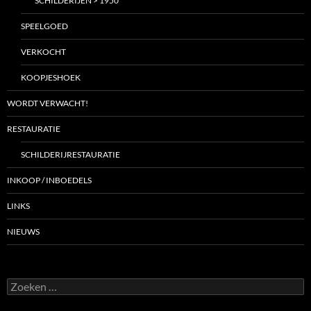
SCHILDERIJEN > 1950
SPEELGOED
VERKOCHT
KOOPJESHOEK
WORDT VERWACHT!
RESTAURATIE
SCHILDERIJRESTAURATIE
INKOOP / INBOEDELS
LINKS
NIEUWS
Zoeken
naar: