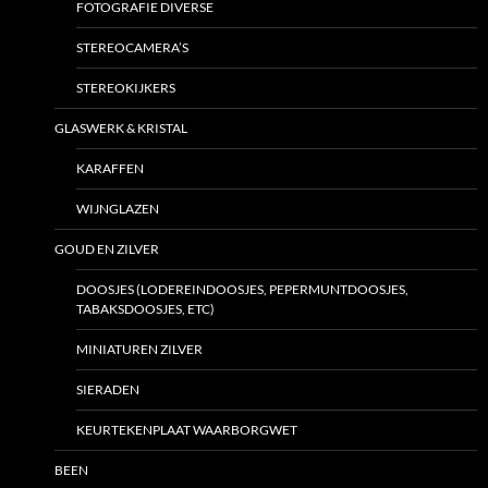
FOTOGRAFIE DIVERSE
STEREOCAMERA’S
STEREOKIJKERS
GLASWERK & KRISTAL
KARAFFEN
WIJNGLAZEN
GOUD EN ZILVER
DOOSJES (LODEREINDOOSJES, PEPERMUNTDOOSJES,
TABAKSDOOSJES, ETC)
MINIATUREN ZILVER
SIERADEN
KEURTEKENPLAAT WAARBORGWET
BEEN