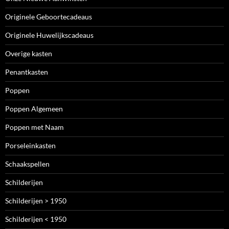
Originele Geboortecadeaus
Originele Huwelijkscadeaus
Overige kasten
Penantkasten
Poppen
Poppen Algemeen
Poppen met Naam
Porseleinkasten
Schaakspellen
Schilderijen
Schilderijen > 1950
Schilderijen < 1950