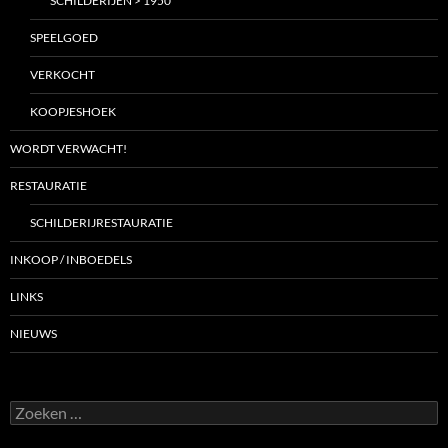
SCHILDERIJEN > 1950
SPEELGOED
VERKOCHT
KOOPJESHOEK
WORDT VERWACHT!
RESTAURATIE
SCHILDERIJRESTAURATIE
INKOOP / INBOEDELS
LINKS
NIEUWS
Zoeken
naar: