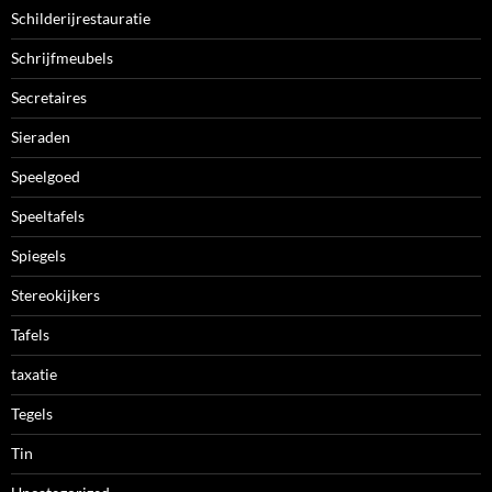
Schilderijrestauratie
Schrijfmeubels
Secretaires
Sieraden
Speelgoed
Speeltafels
Spiegels
Stereokijkers
Tafels
taxatie
Tegels
Tin