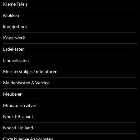
Kleine Tafels
Klokken
koopjeshoek
Koperwerk
Ladekasten
Linnenkasten
Meesterstukjes / miniaturen
Meidenkasten & Vertico
Meubelen
Miniaturen zilver
Noord-Brabant
Noord-Holland
Onze Nieuwe Aanwinsten