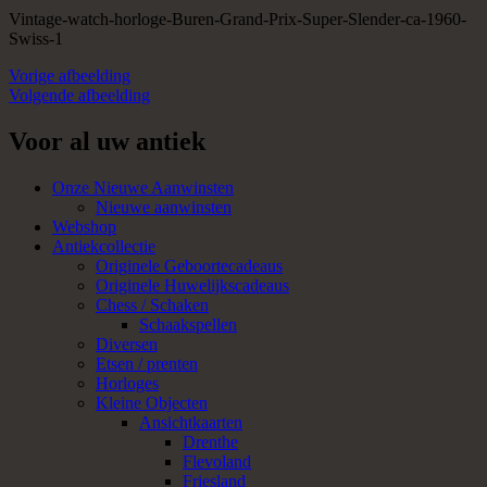
Vintage-watch-horloge-Buren-Grand-Prix-Super-Slender-ca-1960-
Swiss-1
Vorige afbeelding
Volgende afbeelding
Voor al uw antiek
Onze Nieuwe Aanwinsten
Nieuwe aanwinsten
Webshop
Antiekcollectie
Originele Geboortecadeaus
Originele Huwelijkscadeaus
Chess / Schaken
Schaakspellen
Diversen
Etsen / prenten
Horloges
Kleine Objecten
Ansichtkaarten
Drenthe
Flevoland
Friesland