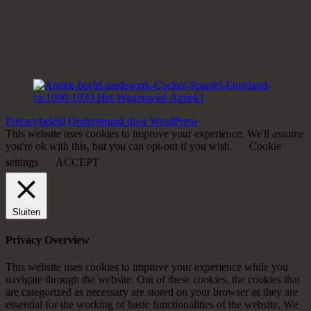
Privacybeleid
Ondersteund door WordPress
This website uses cookies to improve your experience. We'll assume
you're ok with this, but you can opt-out if you wish.
Cookie
settings
ACCEPT
Sluiten
Privacy Overview
This website uses cookies to improve your experience while you
navigate through the website. Out of these cookies, the cookies that
are categorized as necessary are stored on your browser as they are
essential for the working of basic functionalities of the website. We