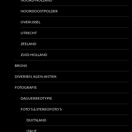
NOORD-HOLLAND
NOORDOOSTPOLDER
OVERIJSSEL
UTRECHT
ZEELAND
ZUID-HOLLAND
BRONS
DIVERSEN, KLEIN ANTIEK
FOTOGRAFIE
DAGUERREOTYPIE
FOTO’S & STEREOFOTO’S
DUITSLAND
ITALIE