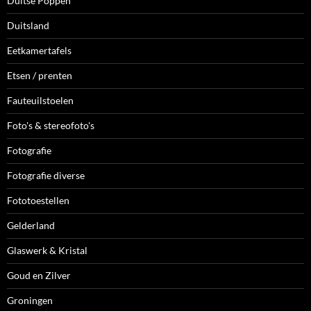
Duitse Poppen
Duitsland
Eetkamertafels
Etsen / prenten
Fauteuilstoelen
Foto's & stereofoto's
Fotografie
Fotografie diverse
Fototoestellen
Gelderland
Glaswerk & Kristal
Goud en Zilver
Groningen