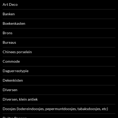
Art Deco
Banken
Boekenkasten
Brons
Bureaus
Chinees porselein
Commode
Daguerreotypie
Dekenkisten
Diversen
Diversen, klein antiek
Doosjes (lodereindoosjes, pepermuntdoosjes, tabaksdoosjes, etc)