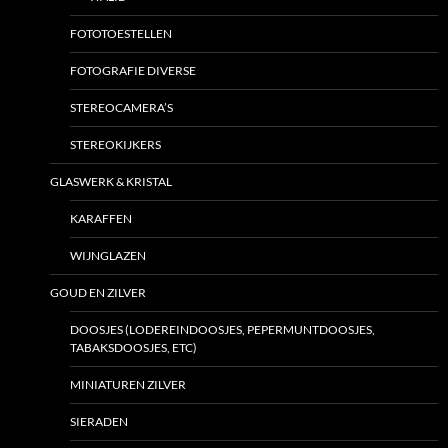
FOTOTOESTELLEN
FOTOGRAFIE DIVERSE
STEREOCAMERA’S
STEREOKIJKERS
GLASWERK & KRISTAL
KARAFFEN
WIJNGLAZEN
GOUD EN ZILVER
DOOSJES (LODEREINDOOSJES, PEPERMUNTDOOSJES,
TABAKSDOOSJES, ETC)
MINIATUREN ZILVER
SIERADEN