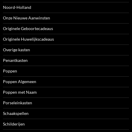
Noord-Holland
Onze Nieuwe Aanwinsten
Originele Geboortecadeaus
Originele Huwelijkscadeaus
Overige kasten
Penantkasten
Poppen
Poppen Algemeen
Poppen met Naam
Porseleinkasten
Schaakspellen
Schilderijen