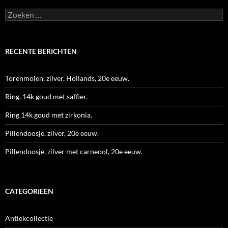
Zoeken
naar:
RECENTE BERICHTEN
Torenmolen, zilver, Hollands, 20e eeuw.
Ring, 14k goud met saffier.
Ring 14k goud met zirkonia.
Pillendoosje, zilver, 20e eeuw.
Pillendoosje, zilver met carneool, 20e eeuw.
CATEGORIEËN
Antiekcollectie