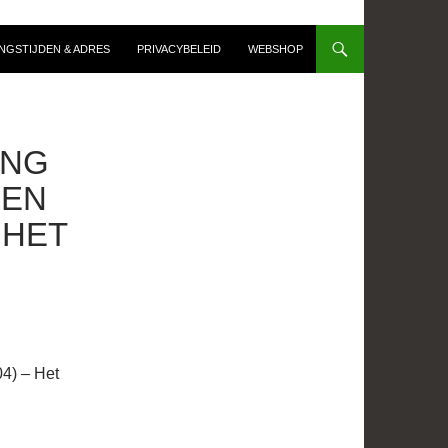
NGSTIJDEN & ADRES
PRIVACYBELEID
WEBSHOP
ING
 EN
 HET
4) – Het