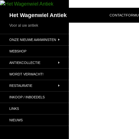
SPRING NAAR IN
Zoeken
Het Wagenwiel Antiek
CONTACTFORMU
Voor al uw antiek
ONZE NIEUWE AANWINSTEN
WEBSHOP
ANTIEKCOLLECTIE
WORDT VERWACHT!
RESTAURATIE
INKOOP / INBOEDELS
LINKS
NIEUWS