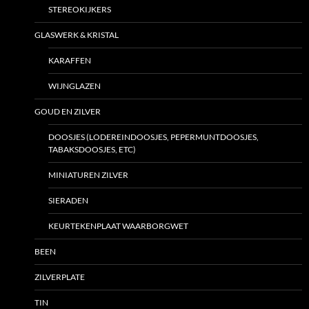
STEREOKIJKERS
GLASWERK & KRISTAL
KARAFFEN
WIJNGLAZEN
GOUD EN ZILVER
DOOSJES (LODEREINDOOSJES, PEPERMUNTDOOSJES,
TABAKSDOOSJES, ETC)
MINIATUREN ZILVER
SIERADEN
KEURTEKENPLAAT WAARBORGWET
BEEN
ZILVERPLATE
TIN