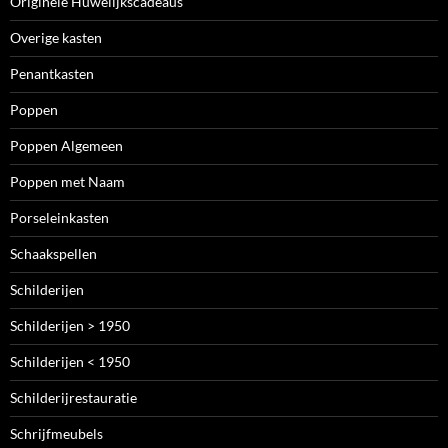
Originele Huwelijkscadeaus
Overige kasten
Penantkasten
Poppen
Poppen Algemeen
Poppen met Naam
Porseleinkasten
Schaakspellen
Schilderijen
Schilderijen > 1950
Schilderijen < 1950
Schilderijrestauratie
Schrijfmeubels