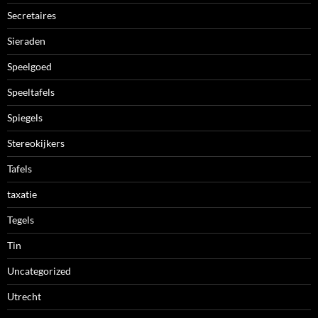
Secretaires
Sieraden
Speelgoed
Speeltafels
Spiegels
Stereokijkers
Tafels
taxatie
Tegels
Tin
Uncategorized
Utrecht