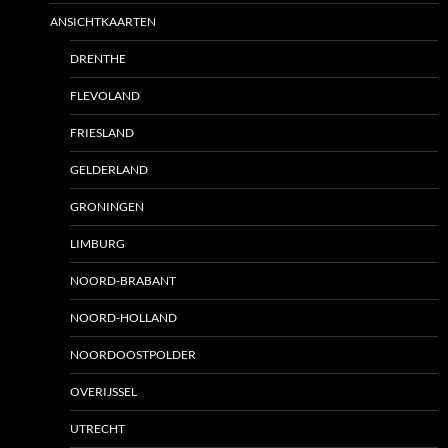
ANSICHTKAARTEN
DRENTHE
FLEVOLAND
FRIESLAND
GELDERLAND
GRONINGEN
LIMBURG
NOORD-BRABANT
NOORD-HOLLAND
NOORDOOSTPOLDER
OVERIJSSEL
UTRECHT