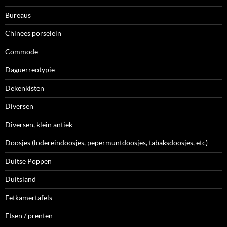
Bureaus
Chinees porselein
Commode
Daguerreotypie
Dekenkisten
Diversen
Diversen, klein antiek
Doosjes (lodereindoosjes, pepermuntdoosjes, tabaksdoosjes, etc)
Duitse Poppen
Duitsland
Eetkamertafels
Etsen / prenten