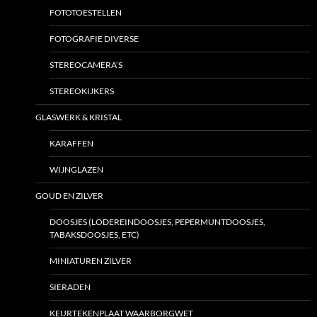
FOTOTOESTELLEN
FOTOGRAFIE DIVERSE
STEREOCAMERA’S
STEREOKIJKERS
GLASWERK & KRISTAL
KARAFFEN
WIJNGLAZEN
GOUD EN ZILVER
DOOSJES (LODEREINDOOSJES, PEPERMUNTDOOSJES,
TABAKSDOOSJES, ETC)
MINIATUREN ZILVER
SIERADEN
KEURTEKENPLAAT WAARBORGWET