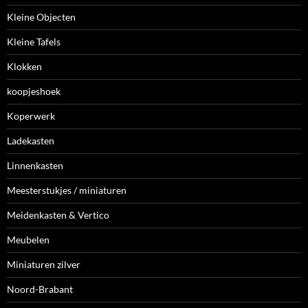
Kleine Objecten
Kleine Tafels
Klokken
koopjeshoek
Koperwerk
Ladekasten
Linnenkasten
Meesterstukjes / miniaturen
Meidenkasten & Vertico
Meubelen
Miniaturen zilver
Noord-Brabant