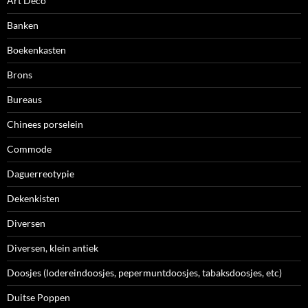
Art Deco
Banken
Boekenkasten
Brons
Bureaus
Chinees porselein
Commode
Daguerreotypie
Dekenkisten
Diversen
Diversen, klein antiek
Doosjes (lodereindoosjes, pepermuntdoosjes, tabaksdoosjes, etc)
Duitse Poppen