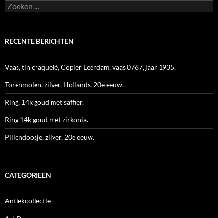
Zoeken
naar:
RECENTE BERICHTEN
Vaas, tin craquelé, Copier Leerdam, vaas 0767, jaar 1935.
Torenmolen, zilver, Hollands, 20e eeuw.
Ring, 14k goud met saffier.
Ring 14k goud met zirkonia.
Pillendoosje, zilver, 20e eeuw.
CATEGORIEËN
Antiekcollectie