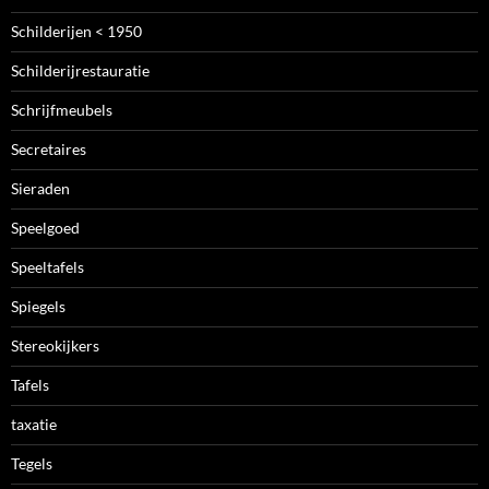
Schilderijen < 1950
Schilderijrestauratie
Schrijfmeubels
Secretaires
Sieraden
Speelgoed
Speeltafels
Spiegels
Stereokijkers
Tafels
taxatie
Tegels