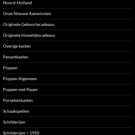
Noord-Holland
Onze Nieuwe Aanwinsten
Originele Geboortecadeaus
Originele Huwelijkscadeaus
Overige kasten
Penantkasten
Poppen
Poppen Algemeen
Poppen met Naam
Porseleinkasten
Schaakspellen
Schilderijen
Schilderijen > 1950