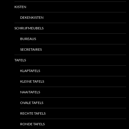
KISTEN
DEKENKISTEN
SCHRIJFMEUBELS
BUREAUS
SECRETAIRES
TAFELS
KLAPTAFELS
KLEINE TAFELS
NAAITAFELS
OVALE TAFELS
RECHTE TAFELS
RONDE TAFELS