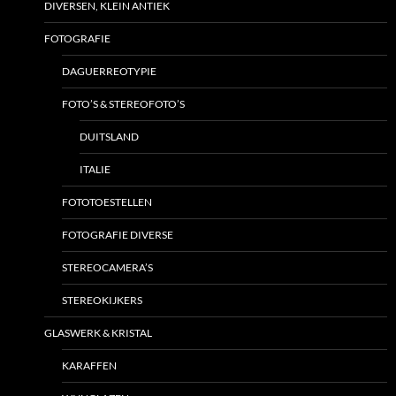
DIVERSEN, KLEIN ANTIEK
FOTOGRAFIE
DAGUERREOTYPIE
FOTO’S & STEREOFOTO’S
DUITSLAND
ITALIE
FOTOTOESTELLEN
FOTOGRAFIE DIVERSE
STEREOCAMERA’S
STEREOKIJKERS
GLASWERK & KRISTAL
KARAFFEN