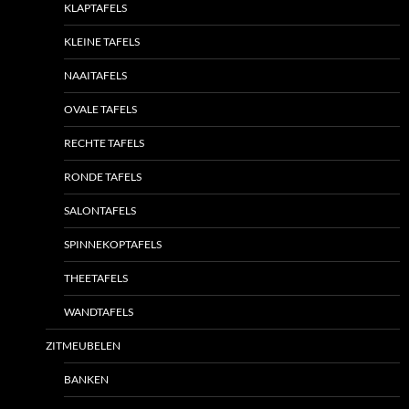
KLAPTAFELS
KLEINE TAFELS
NAAITAFELS
OVALE TAFELS
RECHTE TAFELS
RONDE TAFELS
SALONTAFELS
SPINNEKOPTAFELS
THEETAFELS
WANDTAFELS
ZITMEUBELEN
BANKEN