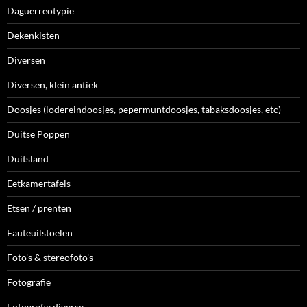
Daguerreotypie
Dekenkisten
Diversen
Diversen, klein antiek
Doosjes (lodereindoosjes, pepermuntdoosjes, tabaksdoosjes, etc)
Duitse Poppen
Duitsland
Eetkamertafels
Etsen / prenten
Fauteuilstoelen
Foto's & stereofoto's
Fotografie
Fotografie diverse