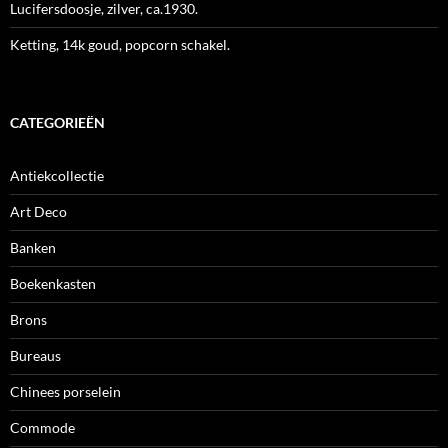
Lucifersdoosje, zilver, ca.1930.
Ketting, 14k goud, popcorn schakel.
CATEGORIEËN
Antiekcollectie
Art Deco
Banken
Boekenkasten
Brons
Bureaus
Chinees porselein
Commode