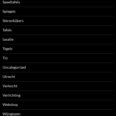
Speeltafels
Spiegels
Stereokijkers
Tafels
taxatie
Tegels
Tin
Uncategorized
Utrecht
Verkocht
Verlichting
Webshop
Wijnglazen