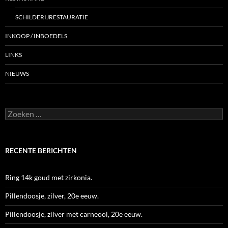
SCHILDERIJRESTAURATIE
INKOOP / INBOEDELS
LINKS
NIEUWS
Zoeken
naar:
RECENTE BERICHTEN
Ring 14k goud met zirkonia.
Pillendoosje, zilver, 20e eeuw.
Pillendoosje, zilver met carneool, 20e eeuw.