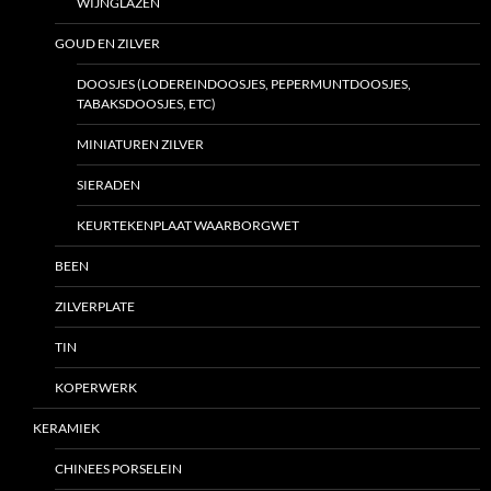
WIJNGLAZEN
GOUD EN ZILVER
DOOSJES (LODEREINDOOSJES, PEPERMUNTDOOSJES,
TABAKSDOOSJES, ETC)
MINIATUREN ZILVER
SIERADEN
KEURTEKENPLAAT WAARBORGWET
BEEN
ZILVERPLATE
TIN
KOPERWERK
KERAMIEK
CHINEES PORSELEIN