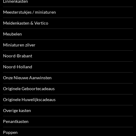
Linnenkasten
Meesterstukjes / miniaturen
Meidenkasten & Vertico
Meubelen
Miniaturen zilver
Noord-Brabant
Noord-Holland
Onze Nieuwe Aanwinsten
Originele Geboortecadeaus
Originele Huwelijkscadeaus
Overige kasten
Penantkasten
Poppen