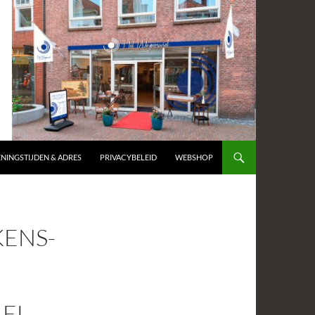
NINGSTIJDEN & ADRES
PRIVACYBELEID
WEBSHOP
ENS-
EL-