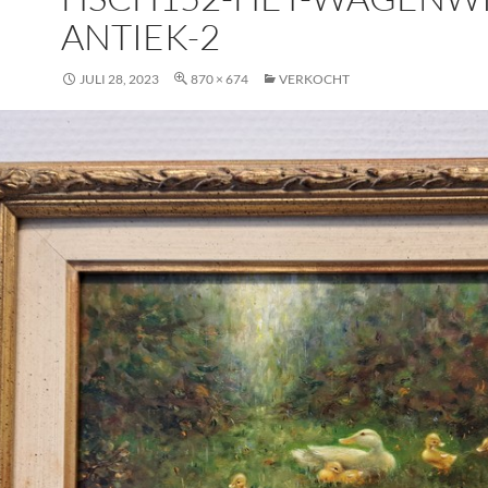
ANTIEK-2
JULI 28, 2023
870 × 674
VERKOCHT