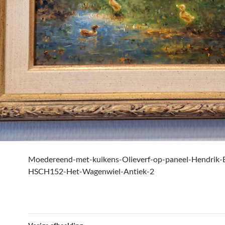
Moedereend-met-kuikens-Olieverf-op-paneel-Hendrik-
HSCH152-Het-Wagenwiel-Antiek-2