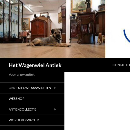
SPRING NA
Zoeken
Het Wagenwiel Antiek
CONTACTF
Voor al uw antiek
ONZE NIEUWE AANWINSTEN
WEBSHOP
ANTIEKCOLLECTIE
WORDT VERWACHT!