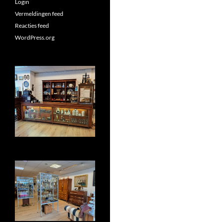
Login
Vermeldingen feed
Reacties feed
WordPress.org