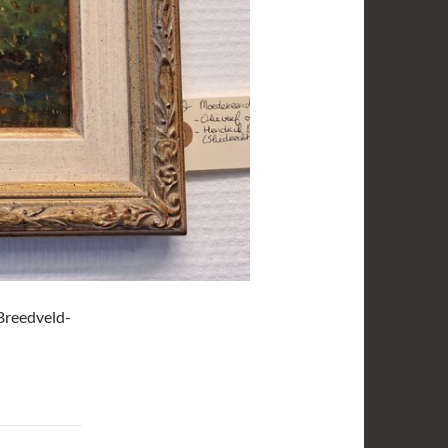
Breedveld-