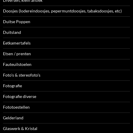
Diversen, klein antiek
Doosjes (lodereindoosjes, pepermuntdoosjes, tabaksdoosjes, etc)
Duitse Poppen
Duitsland
Eetkamertafels
Etsen / prenten
Fauteuilstoelen
Foto's & stereofoto's
Fotografie
Fotografie diverse
Fototoestellen
Gelderland
Glaswerk & Kristal