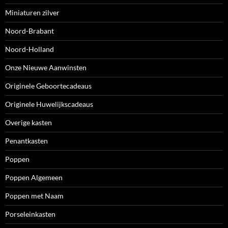
Miniaturen zilver
Noord-Brabant
Noord-Holland
Onze Nieuwe Aanwinsten
Originele Geboortecadeaus
Originele Huwelijkscadeaus
Overige kasten
Penantkasten
Poppen
Poppen Algemeen
Poppen met Naam
Porseleinkasten