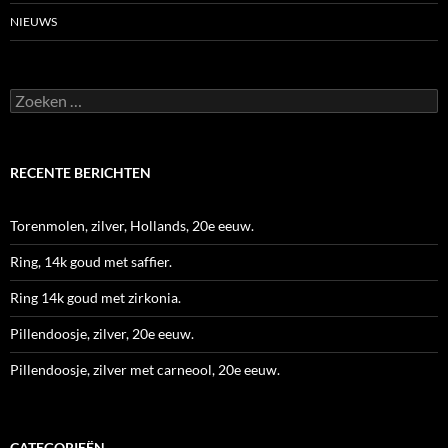
NIEUWS
Zoeken
naar:
RECENTE BERICHTEN
Torenmolen, zilver, Hollands, 20e eeuw.
Ring, 14k goud met saffier.
Ring 14k goud met zirkonia.
Pillendoosje, zilver, 20e eeuw.
Pillendoosje, zilver met carneool, 20e eeuw.
CATEGORIEËN