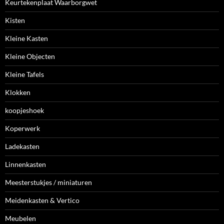
Keurtekenplaat Waarborgwet
Kisten
Kleine Kasten
Kleine Objecten
Kleine Tafels
Klokken
koopjeshoek
Koperwerk
Ladekasten
Linnenkasten
Meesterstukjes / miniaturen
Meidenkasten & Vertico
Meubelen