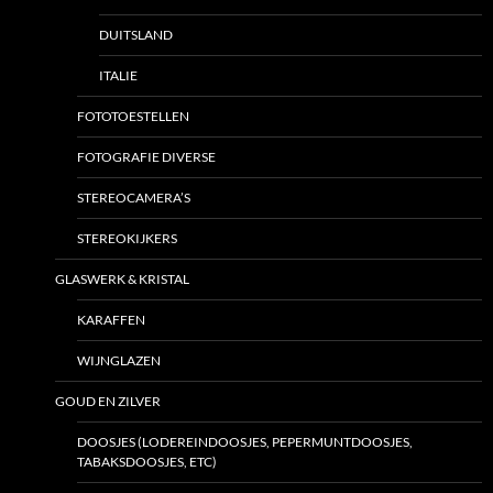
DUITSLAND
ITALIE
FOTOTOESTELLEN
FOTOGRAFIE DIVERSE
STEREOCAMERA’S
STEREOKIJKERS
GLASWERK & KRISTAL
KARAFFEN
WIJNGLAZEN
GOUD EN ZILVER
DOOSJES (LODEREINDOOSJES, PEPERMUNTDOOSJES,
TABAKSDOOSJES, ETC)