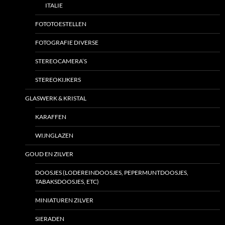
ITALIE
FOTOTOESTELLEN
FOTOGRAFIE DIVERSE
STEREOCAMERA’S
STEREOKIJKERS
GLASWERK & KRISTAL
KARAFFEN
WIJNGLAZEN
GOUD EN ZILVER
DOOSJES (LODEREINDOOSJES, PEPERMUNTDOOSJES,
TABAKSDOOSJES, ETC)
MINIATUREN ZILVER
SIERADEN