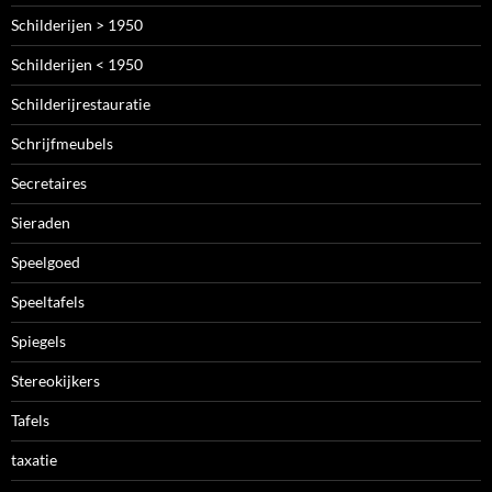
Schilderijen > 1950
Schilderijen < 1950
Schilderijrestauratie
Schrijfmeubels
Secretaires
Sieraden
Speelgoed
Speeltafels
Spiegels
Stereokijkers
Tafels
taxatie