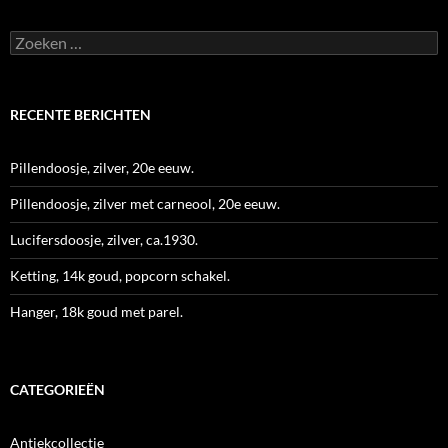
Zoeken
naar:
RECENTE BERICHTEN
Pillendoosje, zilver, 20e eeuw.
Pillendoosje, zilver met carneool, 20e eeuw.
Lucifersdoosje, zilver, ca.1930.
Ketting, 14k goud, popcorn schakel.
Hanger, 18k goud met parel.
CATEGORIEËN
Antiekcollectie