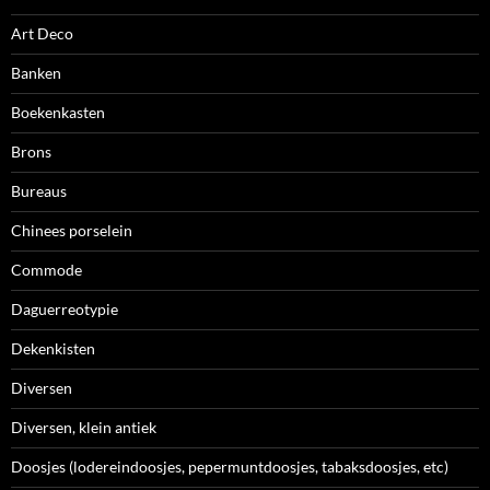
Art Deco
Banken
Boekenkasten
Brons
Bureaus
Chinees porselein
Commode
Daguerreotypie
Dekenkisten
Diversen
Diversen, klein antiek
Doosjes (lodereindoosjes, pepermuntdoosjes, tabaksdoosjes, etc)