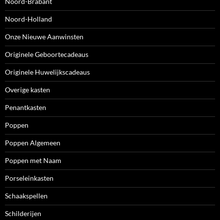
Noord-Brabant
Noord-Holland
Onze Nieuwe Aanwinsten
Originele Geboortecadeaus
Originele Huwelijkscadeaus
Overige kasten
Penantkasten
Poppen
Poppen Algemeen
Poppen met Naam
Porseleinkasten
Schaakspellen
Schilderijen