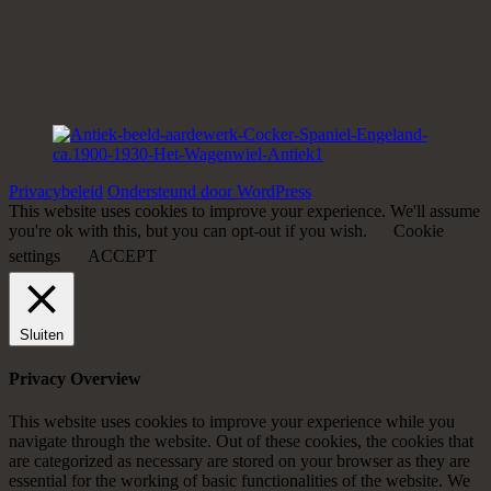
Privacybeleid
Ondersteund door WordPress
This website uses cookies to improve your experience. We'll assume
you're ok with this, but you can opt-out if you wish.
Cookie
settings
ACCEPT
Sluiten
Privacy Overview
This website uses cookies to improve your experience while you
navigate through the website. Out of these cookies, the cookies that
are categorized as necessary are stored on your browser as they are
essential for the working of basic functionalities of the website. We