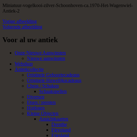
Miniatuur-vogelkooi-zilver-Schoonhoven-ca.1970-Het-Wagenwiel-
Antiek-2
Vorige afbeelding
Volgende afbeelding
Voor al uw antiek
Onze Nieuwe Aanwinsten
Nieuwe aanwinsten
Webshop
Antiekcollectie
Originele Geboortecadeaus
Originele Huwelijkscadeaus
Chess / Schaken
Schaakspellen
Diversen
Etsen / prenten
Horloges
Kleine Objecten
Ansichtkaarten
Drenthe
Flevoland
Friesland