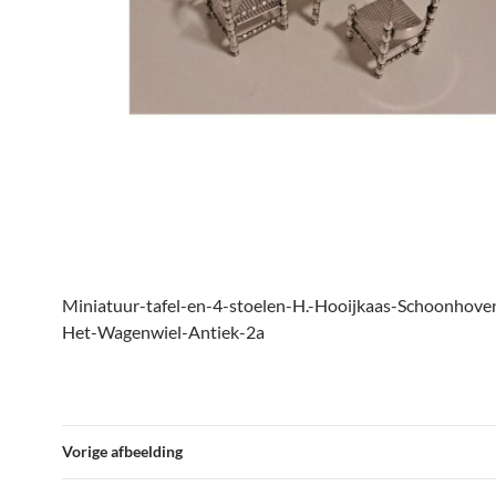
Miniatuur-tafel-en-4-stoelen-H.-Hooijkaas-Schoonhove
Het-Wagenwiel-Antiek-2a
Vorige afbeelding