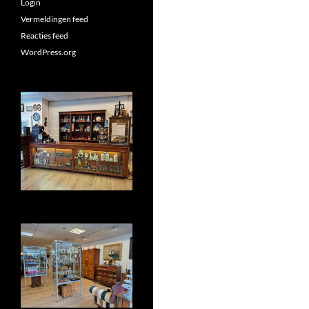
Login
Vermeldingen feed
Reacties feed
WordPress.org