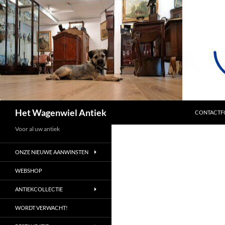
SPRING NA
Zoeken
Het Wagenwiel Antiek
CONTACTF
Voor al uw antiek
ONZE NIEUWE AANWINSTEN
WEBSHOP
ANTIEKCOLLECTIE
WORDT VERWACHT!