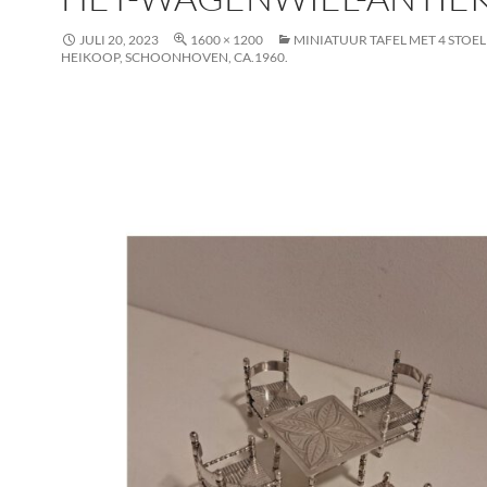
JULI 20, 2023
1600 × 1200
MINIATUUR TAFEL MET 4 STOELE
HEIKOOP, SCHOONHOVEN, CA.1960.