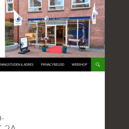
NINGSTIJDEN & ADRES
PRIVACYBELEID
WEBSHOP
-
-2A