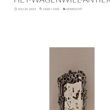
JULI 20, 2023
1600 × 1200
VERKOCHT