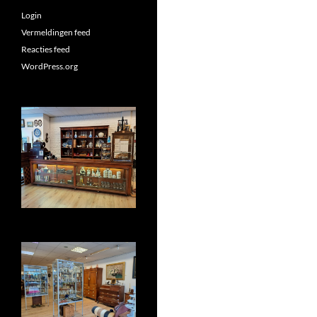
Login
Vermeldingen feed
Reacties feed
WordPress.org