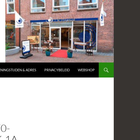
NINGSTIJDEN & ADRES
PRIVACYBELEID
WEBSHOP
0-
-1A