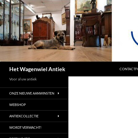
SPRING NA
Zoeken
Het Wagenwiel Antiek
CONTACTF
Voor al uw antiek
ONZE NIEUWE AANWINSTEN
WEBSHOP
ANTIEKCOLLECTIE
WORDT VERWACHT!