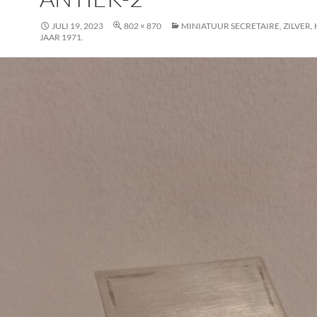
JULI 19, 2023
802 × 870
MINIATUUR SECRETAIRE, ZILVER,
JAAR 1971.