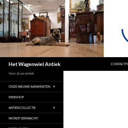
SPRING NA
Zoeken
Het Wagenwiel Antiek
CONTACTF
Voor al uw antiek
ONZE NIEUWE AANWINSTEN
WEBSHOP
ANTIEKCOLLECTIE
WORDT VERWACHT!