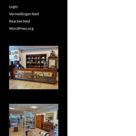
Login
Vermeldingen feed
Reacties feed
WordPress.org