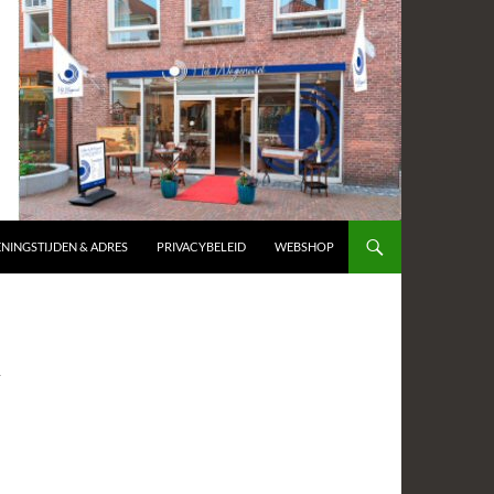
NINGSTIJDEN & ADRES
PRIVACYBELEID
WEBSHOP
-