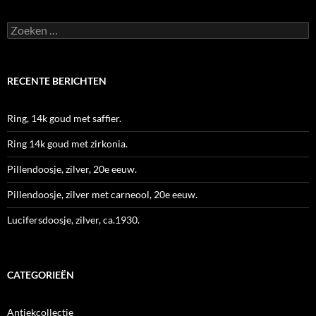
Zoeken
naar:
RECENTE BERICHTEN
Ring, 14k goud met saffier.
Ring 14k goud met zirkonia.
Pillendoosje, zilver, 20e eeuw.
Pillendoosje, zilver met carneool, 20e eeuw.
Lucifersdoosje, zilver, ca.1930.
CATEGORIEËN
Antiekcollectie