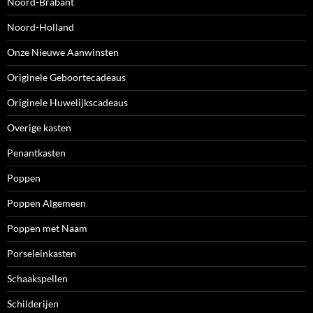
Noord-Brabant
Noord-Holland
Onze Nieuwe Aanwinsten
Originele Geboortecadeaus
Originele Huwelijkscadeaus
Overige kasten
Penantkasten
Poppen
Poppen Algemeen
Poppen met Naam
Porseleinkasten
Schaakspellen
Schilderijen