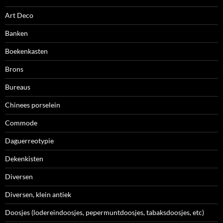
Art Deco
Banken
Boekenkasten
Brons
Bureaus
Chinees porselein
Commode
Daguerreotypie
Dekenkisten
Diversen
Diversen, klein antiek
Doosjes (lodereindoosjes, pepermuntdoosjes, tabaksdoosjes, etc)