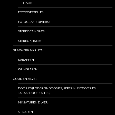
ITALIE
FOTOTOESTELLEN
FOTOGRAFIE DIVERSE
STEREOCAMERA’S
STEREOKIJKERS
GLASWERK & KRISTAL
KARAFFEN
WIJNGLAZEN
GOUD EN ZILVER
DOOSJES (LODEREINDOOSJES, PEPERMUNTDOOSJES,
TABAKSDOOSJES, ETC)
MINIATUREN ZILVER
SIERADEN