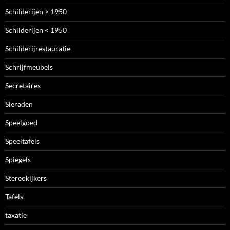
Schilderijen > 1950
Schilderijen < 1950
Schilderijrestauratie
Schrijfmeubels
Secretaires
Sieraden
Speelgoed
Speeltafels
Spiegels
Stereokijkers
Tafels
taxatie