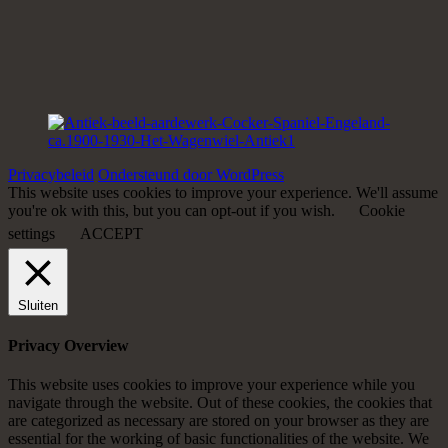
Privacybeleid
Ondersteund door WordPress
This website uses cookies to improve your experience. We'll assume
you're ok with this, but you can opt-out if you wish.
Cookie
settings
ACCEPT
Sluiten
Privacy Overview
This website uses cookies to improve your experience while you
navigate through the website. Out of these cookies, the cookies that
are categorized as necessary are stored on your browser as they are
essential for the working of basic functionalities of the website. We