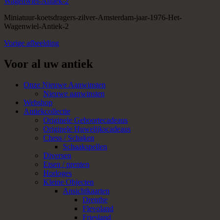
Miniatuur-koetsdragers-zilver-Amsterdam-jaar-1976-Het-
Wagenwiel-Antiek-2
Vorige afbeelding
Voor al uw antiek
Onze Nieuwe Aanwinsten
Nieuwe aanwinsten
Webshop
Antiekcollectie
Originele Geboortecadeaus
Originele Huwelijkscadeaus
Chess / Schaken
Schaakspellen
Diversen
Etsen / prenten
Horloges
Kleine Objecten
Ansichtkaarten
Drenthe
Flevoland
Friesland