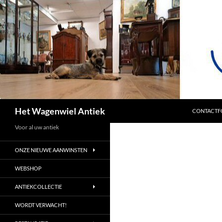
SPRING NA
Zoeken
Het Wagenwiel Antiek
CONTACTF
Voor al uw antiek
ONZE NIEUWE AANWINSTEN
WEBSHOP
ANTIEKCOLLECTIE
WORDT VERWACHT!