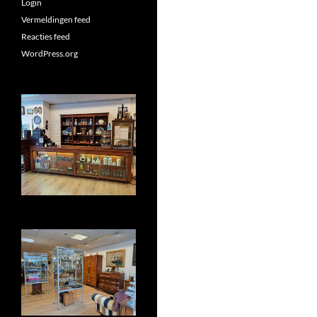
Login
Vermeldingen feed
Reacties feed
WordPress.org