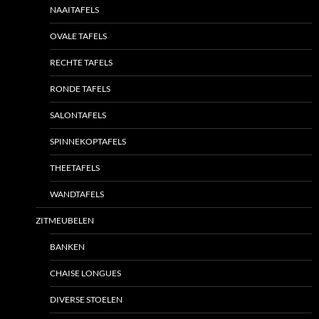
NAAITAFELS
OVALE TAFELS
RECHTE TAFELS
RONDE TAFELS
SALONTAFELS
SPINNEKOPTAFELS
THEETAFELS
WANDTAFELS
ZITMEUBELEN
BANKEN
CHAISE LONGUES
DIVERSE STOELEN