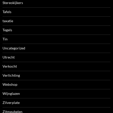
Stereokijkers
Tafels
taxatie
Tegels
Tin
Uncategorized
Utrecht
Verkocht
Verlichting
Webshop
Wijnglazen
Zilverplate
Zitmeubelen