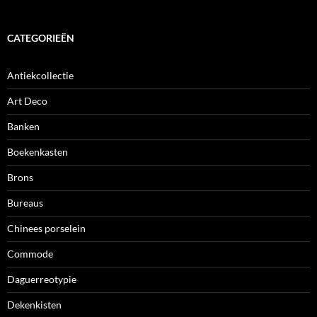
CATEGORIEËN
Antiekcollectie
Art Deco
Banken
Boekenkasten
Brons
Bureaus
Chinees porselein
Commode
Daguerreotypie
Dekenkisten