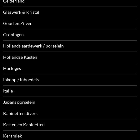
Gelderland
Glaswerk & Kristal
Goud en Zilver
Groningen
Hollands aardewerk / porselein
Hollandse Kasten
Horloges
Inkoop / inboedels
Italie
Japans porselein
Kabinetten divers
Kasten en Kabinetten
Keramiek