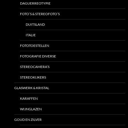
DAGUERREOTYPIE
FOTO’S & STEREOFOTO’S
DUITSLAND
ITALIE
FOTOTOESTELLEN
FOTOGRAFIE DIVERSE
STEREOCAMERA’S
STEREOKIJKERS
GLASWERK & KRISTAL
KARAFFEN
WIJNGLAZEN
GOUD EN ZILVER