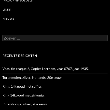
INKOOP / INBOEDELS
LINKS
NIEUWS
Zoeken
naar:
RECENTE BERICHTEN
Vaas, tin craquelé, Copier Leerdam, vaas 0767, jaar 1935.
Torenmolen, zilver, Hollands, 20e eeuw.
Ring, 14k goud met saffier.
Ring 14k goud met zirkonia.
Pillendoosje, zilver, 20e eeuw.