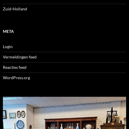
Zuid-Holland
META
Login
Vermeldingen feed
Reacties feed
WordPress.org