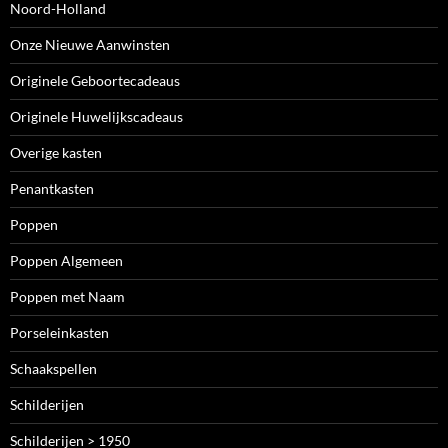
Noord-Holland
Onze Nieuwe Aanwinsten
Originele Geboortecadeaus
Originele Huwelijkscadeaus
Overige kasten
Penantkasten
Poppen
Poppen Algemeen
Poppen met Naam
Porseleinkasten
Schaakspellen
Schilderijen
Schilderijen > 1950