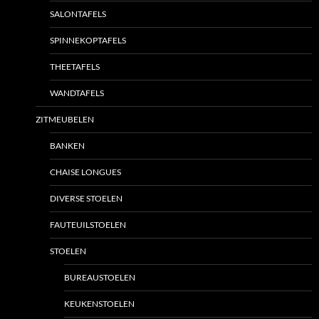
SALONTAFELS
SPINNEKOPTAFELS
THEETAFELS
WANDTAFELS
ZITMEUBELEN
BANKEN
CHAISE LONGUES
DIVERSE STOELEN
FAUTEUILSTOELEN
STOELEN
BUREAUSTOELEN
KEUKENSTOELEN