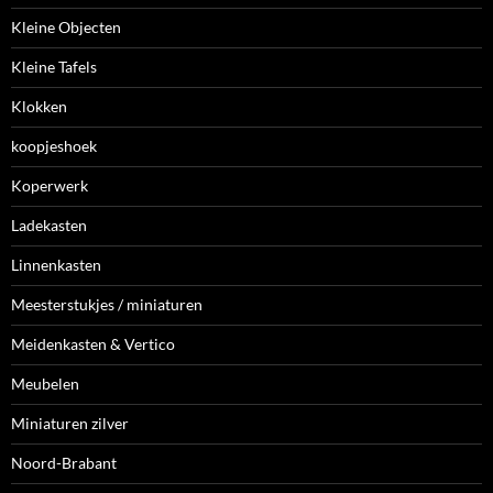
Kleine Objecten
Kleine Tafels
Klokken
koopjeshoek
Koperwerk
Ladekasten
Linnenkasten
Meesterstukjes / miniaturen
Meidenkasten & Vertico
Meubelen
Miniaturen zilver
Noord-Brabant