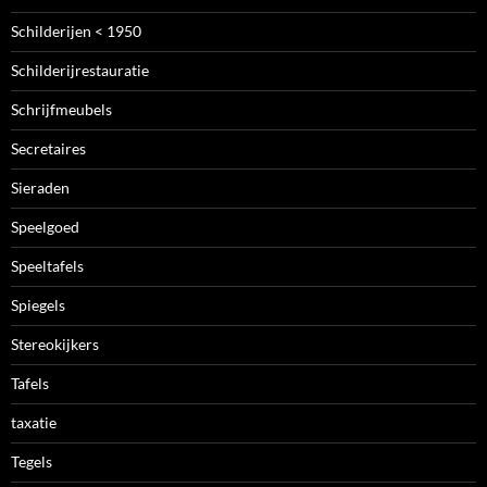
Schilderijen < 1950
Schilderijrestauratie
Schrijfmeubels
Secretaires
Sieraden
Speelgoed
Speeltafels
Spiegels
Stereokijkers
Tafels
taxatie
Tegels