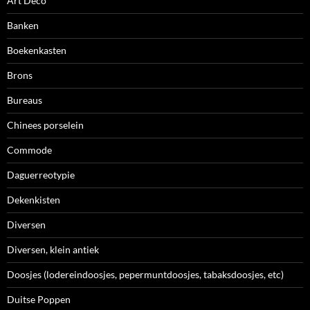
Art Deco
Banken
Boekenkasten
Brons
Bureaus
Chinees porselein
Commode
Daguerreotypie
Dekenkisten
Diversen
Diversen, klein antiek
Doosjes (lodereindoosjes, pepermuntdoosjes, tabaksdoosjes, etc)
Duitse Poppen