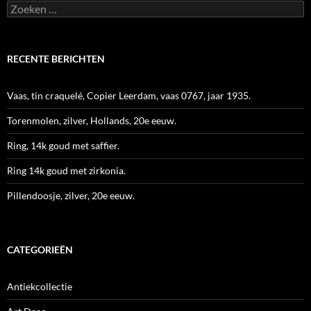
Zoeken
naar:
RECENTE BERICHTEN
Vaas, tin craquelé, Copier Leerdam, vaas 0767, jaar 1935.
Torenmolen, zilver, Hollands, 20e eeuw.
Ring, 14k goud met saffier.
Ring 14k goud met zirkonia.
Pillendoosje, zilver, 20e eeuw.
CATEGORIEËN
Antiekcollectie