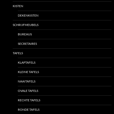
KISTEN
DEKENKISTEN
SCHRIJFMEUBELS
BUREAUS
SECRETAIRES
TAFELS
KLAPTAFELS
KLEINE TAFELS
NAAITAFELS
OVALE TAFELS
RECHTE TAFELS
RONDE TAFELS