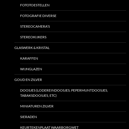
FOTOTOESTELLEN
FOTOGRAFIE DIVERSE
STEREOCAMERA’S
STEREOKIJKERS
GLASWERK & KRISTAL
KARAFFEN
WIJNGLAZEN
GOUD EN ZILVER
DOOSJES (LODEREINDOOSJES, PEPERMUNTDOOSJES,
TABAKSDOOSJES, ETC)
MINIATUREN ZILVER
SIERADEN
KEURTEKENPLAAT WAARBORGWET