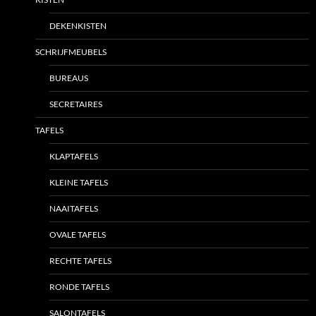
DEKENKISTEN
SCHRIJFMEUBELS
BUREAUS
SECRETAIRES
TAFELS
KLAPTAFELS
KLEINE TAFELS
NAAITAFELS
OVALE TAFELS
RECHTE TAFELS
RONDE TAFELS
SALONTAFELS