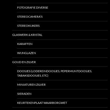
FOTOGRAFIE DIVERSE
STEREOCAMERA’S
STEREOKIJKERS
GLASWERK & KRISTAL
KARAFFEN
WIJNGLAZEN
GOUD EN ZILVER
DOOSJES (LODEREINDOOSJES, PEPERMUNTDOOSJES,
TABAKSDOOSJES, ETC)
MINIATUREN ZILVER
SIERADEN
KEURTEKENPLAAT WAARBORGWET