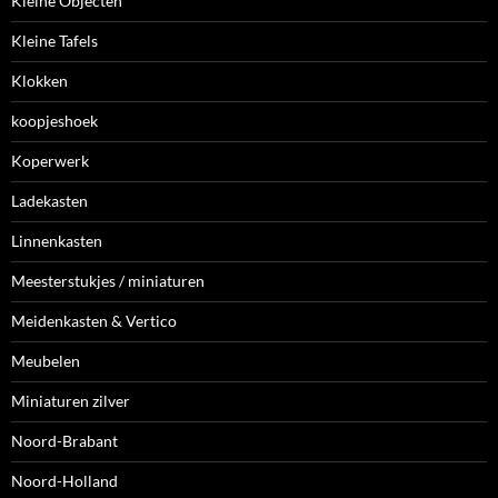
Kleine Objecten
Kleine Tafels
Klokken
koopjeshoek
Koperwerk
Ladekasten
Linnenkasten
Meesterstukjes / miniaturen
Meidenkasten & Vertico
Meubelen
Miniaturen zilver
Noord-Brabant
Noord-Holland