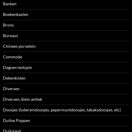
Banken
Boekenkasten
Brons
Bureaus
Chinees porselein
Commode
Daguerreotypie
Dekenkisten
Diversen
Diversen, klein antiek
Doosjes (lodereindoosjes, pepermuntdoosjes, tabaksdoosjes, etc)
Duitse Poppen
Duitsland