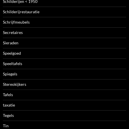
Schilderijen < 1950
Schilderijrestauratie
Schrijfmeubels
Secretaires
Sieraden
Speelgoed
Speeltafels
Spiegels
Stereokijkers
Tafels
taxatie
Tegels
Tin