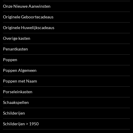
Onze Nieuwe Aanwinsten
Originele Geboortecadeaus
Originele Huwelijkscadeaus
Overige kasten
Penantkasten
Poppen
Poppen Algemeen
Poppen met Naam
Porseleinkasten
Schaakspellen
Schilderijen
Schilderijen > 1950