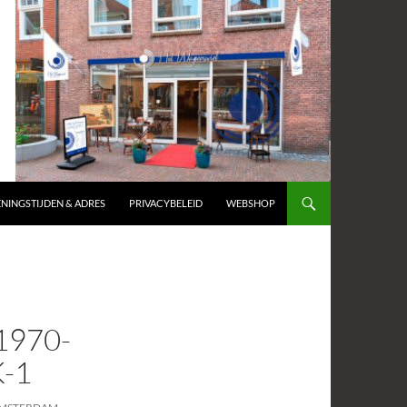
NINGSTIJDEN & ADRES
PRIVACYBELEID
WEBSHOP
1970-
-1