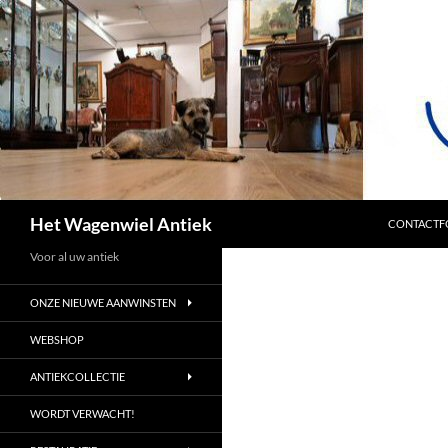
SPRING NA
Zoeken
Het Wagenwiel Antiek
CONTACTF
Voor al uw antiek
ONZE NIEUWE AANWINSTEN
WEBSHOP
ANTIEKCOLLECTIE
WORDT VERWACHT!