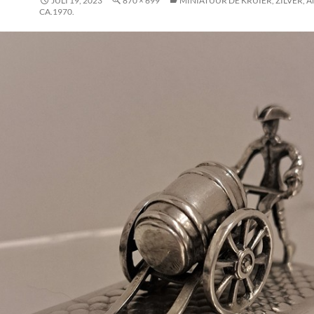
JULI 19, 2023
870 × 699
MINIATUUR DE KRUIER, ZILVER,
CA.1970.