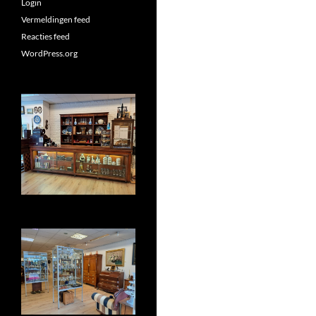
Login
Vermeldingen feed
Reacties feed
WordPress.org