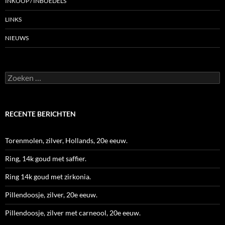
INKOOP / INBOEDELS
LINKS
NIEUWS
Zoeken
naar:
RECENTE BERICHTEN
Torenmolen, zilver, Hollands, 20e eeuw.
Ring, 14k goud met saffier.
Ring 14k goud met zirkonia.
Pillendoosje, zilver, 20e eeuw.
Pillendoosje, zilver met carneool, 20e eeuw.