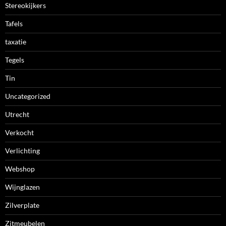
Stereokijkers
Tafels
taxatie
Tegels
Tin
Uncategorized
Utrecht
Verkocht
Verlichting
Webshop
Wijnglazen
Zilverplate
Zitmeubelen