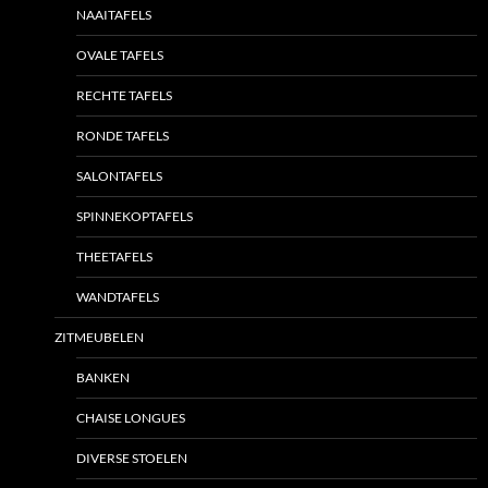
NAAITAFELS
OVALE TAFELS
RECHTE TAFELS
RONDE TAFELS
SALONTAFELS
SPINNEKOPTAFELS
THEETAFELS
WANDTAFELS
ZITMEUBELEN
BANKEN
CHAISE LONGUES
DIVERSE STOELEN