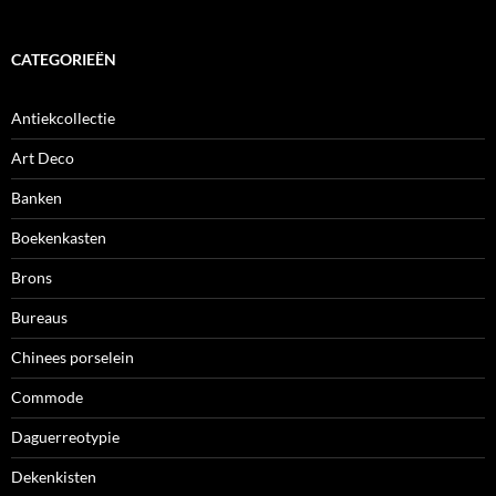
CATEGORIEËN
Antiekcollectie
Art Deco
Banken
Boekenkasten
Brons
Bureaus
Chinees porselein
Commode
Daguerreotypie
Dekenkisten