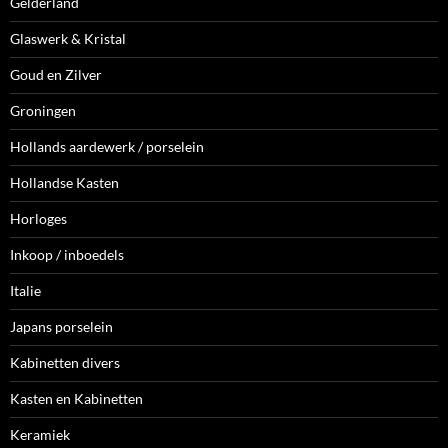
Gelderland
Glaswerk & Kristal
Goud en Zilver
Groningen
Hollands aardewerk / porselein
Hollandse Kasten
Horloges
Inkoop / inboedels
Italie
Japans porselein
Kabinetten divers
Kasten en Kabinetten
Keramiek