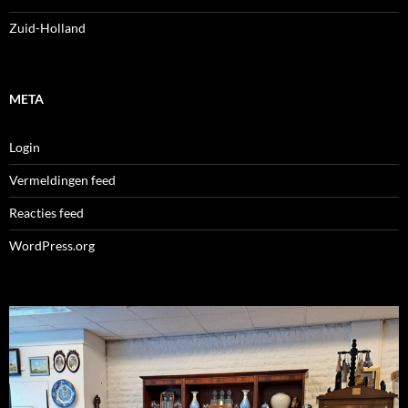
Zuid-Holland
META
Login
Vermeldingen feed
Reacties feed
WordPress.org