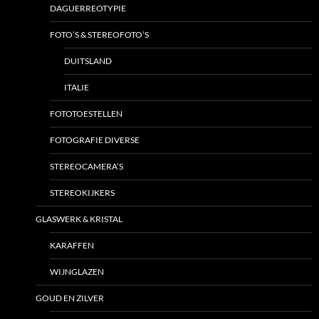
DAGUERREOTYPIE
FOTO’S & STEREOFOTO’S
DUITSLAND
ITALIE
FOTOTOESTELLEN
FOTOGRAFIE DIVERSE
STEREOCAMERA’S
STEREOKIJKERS
GLASWERK & KRISTAL
KARAFFEN
WIJNGLAZEN
GOUD EN ZILVER