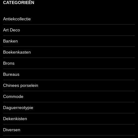
CATEGORIEËN
Antiekcollectie
Art Deco
Banken
Boekenkasten
Brons
Bureaus
Chinees porselein
Commode
Daguerreotypie
Dekenkisten
Diversen