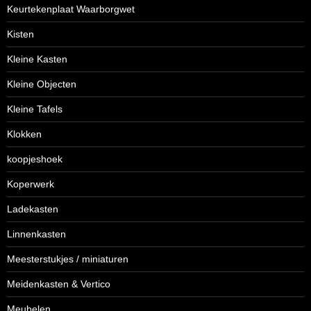
Keurtekenplaat Waarborgwet
Kisten
Kleine Kasten
Kleine Objecten
Kleine Tafels
Klokken
koopjeshoek
Koperwerk
Ladekasten
Linnenkasten
Meesterstukjes / miniaturen
Meidenkasten & Vertico
Meubelen