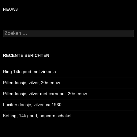
NIEUWS
Zoeken
naar:
RECENTE BERICHTEN
Ring 14k goud met zirkonia.
Pillendoosje, zilver, 20e eeuw.
Pillendoosje, zilver met carneool, 20e eeuw.
Lucifersdoosje, zilver, ca.1930.
Ketting, 14k goud, popcorn schakel.