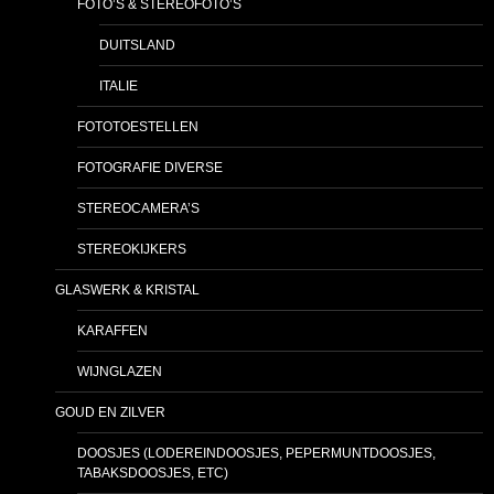
FOTO’S & STEREOFOTO’S
DUITSLAND
ITALIE
FOTOTOESTELLEN
FOTOGRAFIE DIVERSE
STEREOCAMERA’S
STEREOKIJKERS
GLASWERK & KRISTAL
KARAFFEN
WIJNGLAZEN
GOUD EN ZILVER
DOOSJES (LODEREINDOOSJES, PEPERMUNTDOOSJES,
TABAKSDOOSJES, ETC)