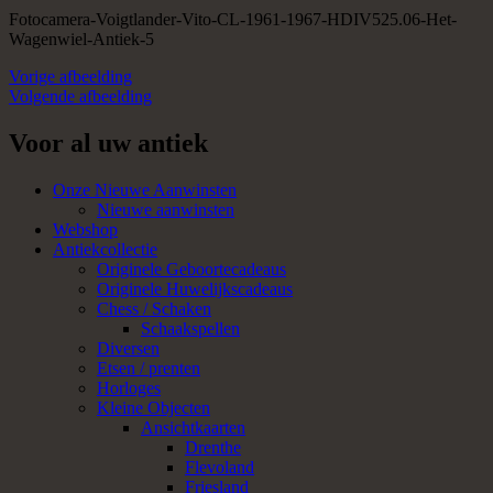
Fotocamera-Voigtlander-Vito-CL-1961-1967-HDIV525.06-Het-
Wagenwiel-Antiek-5
Vorige afbeelding
Volgende afbeelding
Voor al uw antiek
Onze Nieuwe Aanwinsten
Nieuwe aanwinsten
Webshop
Antiekcollectie
Originele Geboortecadeaus
Originele Huwelijkscadeaus
Chess / Schaken
Schaakspellen
Diversen
Etsen / prenten
Horloges
Kleine Objecten
Ansichtkaarten
Drenthe
Flevoland
Friesland