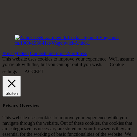
Privacybeleid
Ondersteund door WordPress
This website uses cookies to improve your experience. We'll assume
you're ok with this, but you can opt-out if you wish.
Cookie
settings
ACCEPT
Sluiten
Privacy Overview
This website uses cookies to improve your experience while you
navigate through the website. Out of these cookies, the cookies that
are categorized as necessary are stored on your browser as they are
essential for the working of basic functionalities of the website. We