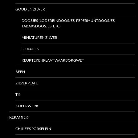
GOUD EN ZILVER
DOOSJES (LODEREINDOOSJES, PEPERMUNTDOOSJES,
TABAKSDOOSJES, ETC)
MINIATUREN ZILVER
SIERADEN
KEURTEKENPLAAT WAARBORGWET
BEEN
ZILVERPLATE
TIN
KOPERWERK
KERAMIEK
CHINEES PORSELEIN