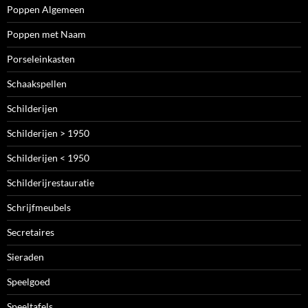
Poppen Algemeen
Poppen met Naam
Porseleinkasten
Schaakspellen
Schilderijen
Schilderijen > 1950
Schilderijen < 1950
Schilderijrestauratie
Schrijfmeubels
Secretaires
Sieraden
Speelgoed
Speeltafels