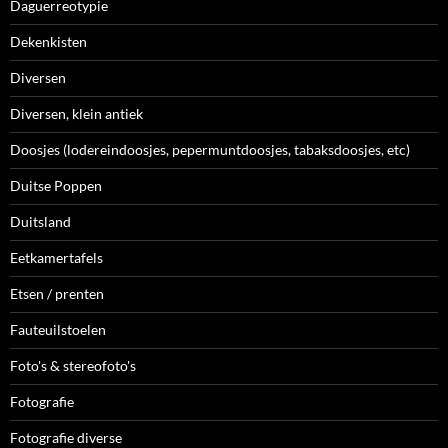
Daguerreotypie
Dekenkisten
Diversen
Diversen, klein antiek
Doosjes (lodereindoosjes, pepermuntdoosjes, tabaksdoosjes, etc)
Duitse Poppen
Duitsland
Eetkamertafels
Etsen / prenten
Fauteuilstoelen
Foto's & stereofoto's
Fotografie
Fotografie diverse