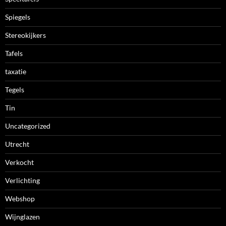
Spiegels
Stereokijkers
Tafels
taxatie
Tegels
Tin
Uncategorized
Utrecht
Verkocht
Verlichting
Webshop
Wijnglazen