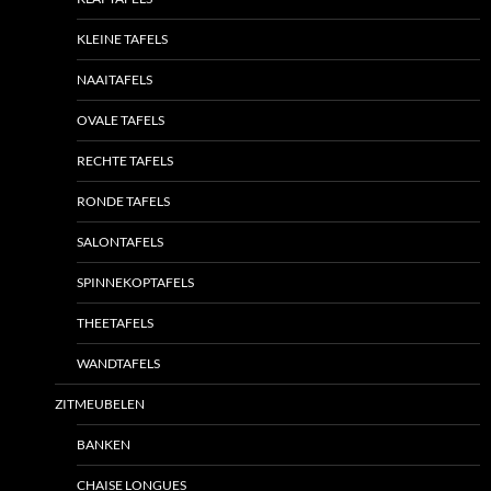
KLEINE TAFELS
NAAITAFELS
OVALE TAFELS
RECHTE TAFELS
RONDE TAFELS
SALONTAFELS
SPINNEKOPTAFELS
THEETAFELS
WANDTAFELS
ZITMEUBELEN
BANKEN
CHAISE LONGUES