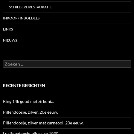
SCHILDERIJRESTAURATIE
INKOOP / INBOEDELS
LINKS
NIEUWS
Zoeken
naar:
RECENTE BERICHTEN
Ring 14k goud met zirkonia.
Pillendoosje, zilver, 20e eeuw.
Pillendoosje, zilver met carneool, 20e eeuw.
Lucifersdoosje, zilver, ca.1930.