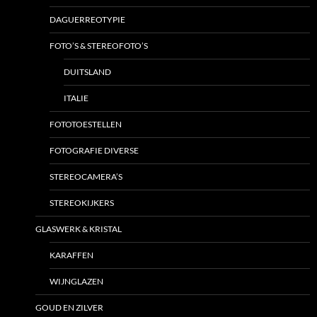
DAGUERREOTYPIE
FOTO’S & STEREOFOTO’S
DUITSLAND
ITALIE
FOTOTOESTELLEN
FOTOGRAFIE DIVERSE
STEREOCAMERA’S
STEREOKIJKERS
GLASWERK & KRISTAL
KARAFFEN
WIJNGLAZEN
GOUD EN ZILVER