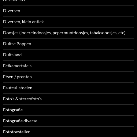
Diversen
Diversen, klein antiek
Doosjes (lodereindoosjes, pepermuntdoosjes, tabaksdoosjes, etc)
Duitse Poppen
Duitsland
Eetkamertafels
Etsen / prenten
Fauteuilstoelen
Foto's & stereofoto's
Fotografie
Fotografie diverse
Fototoestellen