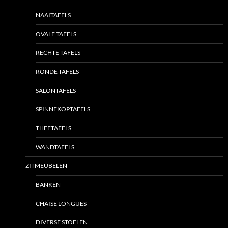
NAAITAFELS
OVALE TAFELS
RECHTE TAFELS
RONDE TAFELS
SALONTAFELS
SPINNEKOPTAFELS
THEETAFELS
WANDTAFELS
ZITMEUBELEN
BANKEN
CHAISE LONGUES
DIVERSE STOELEN