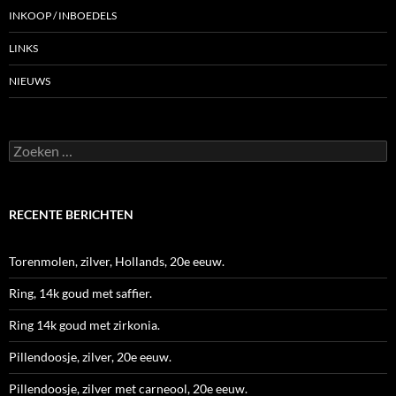
INKOOP / INBOEDELS
LINKS
NIEUWS
Zoeken
naar:
RECENTE BERICHTEN
Torenmolen, zilver, Hollands, 20e eeuw.
Ring, 14k goud met saffier.
Ring 14k goud met zirkonia.
Pillendoosje, zilver, 20e eeuw.
Pillendoosje, zilver met carneool, 20e eeuw.