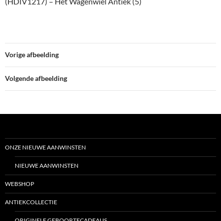
(HDIV1217) – Het Wagenwiel Antiek (5)
Vorige afbeelding
Volgende afbeelding
ONZE NIEUWE AANWINSTEN
NIEUWE AANWINSTEN
WEBSHOP
ANTIEKCOLLECTIE
ORIGINELE GEBOORTECADEAUS