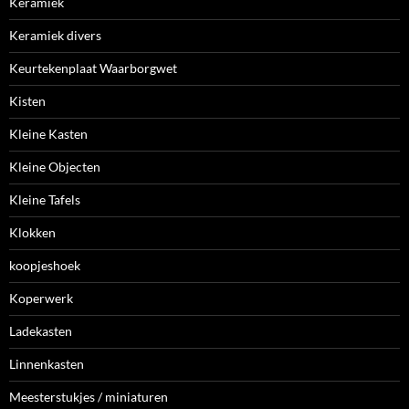
Keramiek
Keramiek divers
Keurtekenplaat Waarborgwet
Kisten
Kleine Kasten
Kleine Objecten
Kleine Tafels
Klokken
koopjeshoek
Koperwerk
Ladekasten
Linnenkasten
Meesterstukjes / miniaturen