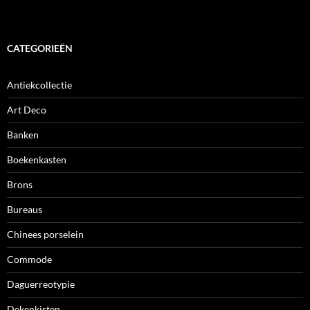
CATEGORIEËN
Antiekcollectie
Art Deco
Banken
Boekenkasten
Brons
Bureaus
Chinees porselein
Commode
Daguerreotypie
Dekenkisten