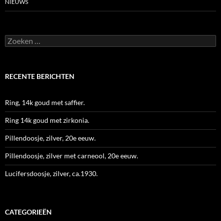
NIEUWS
Zoeken
naar:
RECENTE BERICHTEN
Ring, 14k goud met saffier.
Ring 14k goud met zirkonia.
Pillendoosje, zilver, 20e eeuw.
Pillendoosje, zilver met carneool, 20e eeuw.
Lucifersdoosje, zilver, ca.1930.
CATEGORIEËN