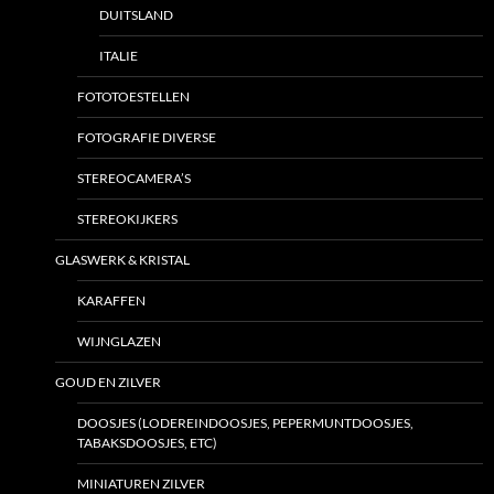
DUITSLAND
ITALIE
FOTOTOESTELLEN
FOTOGRAFIE DIVERSE
STEREOCAMERA’S
STEREOKIJKERS
GLASWERK & KRISTAL
KARAFFEN
WIJNGLAZEN
GOUD EN ZILVER
DOOSJES (LODEREINDOOSJES, PEPERMUNTDOOSJES,
TABAKSDOOSJES, ETC)
MINIATUREN ZILVER