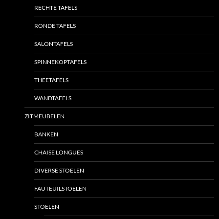
RECHTE TAFELS
RONDE TAFELS
SALONTAFELS
SPINNEKOPTAFELS
THEETAFELS
WANDTAFELS
ZITMEUBELEN
BANKEN
CHAISE LONGUES
DIVERSE STOELEN
FAUTEUILSTOELEN
STOELEN