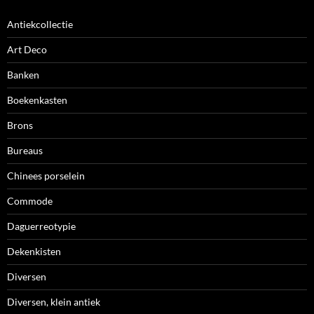
Antiekcollectie
Art Deco
Banken
Boekenkasten
Brons
Bureaus
Chinees porselein
Commode
Daguerreotypie
Dekenkisten
Diversen
Diversen, klein antiek