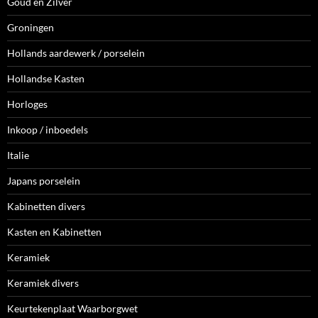
Goud en Zilver
Groningen
Hollands aardewerk / porselein
Hollandse Kasten
Horloges
Inkoop / inboedels
Italie
Japans porselein
Kabinetten divers
Kasten en Kabinetten
Keramiek
Keramiek divers
Keurtekenplaat Waarborgwet