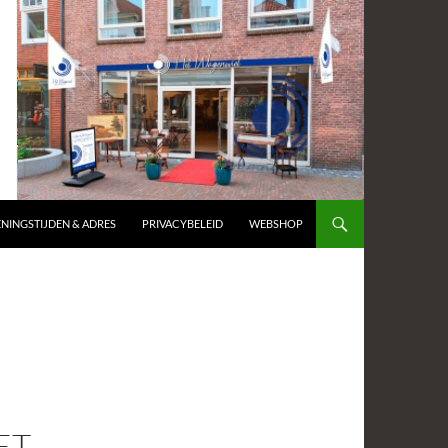
NINGSTIJDEN & ADRES
PRIVACYBELEID
WEBSHOP
ET