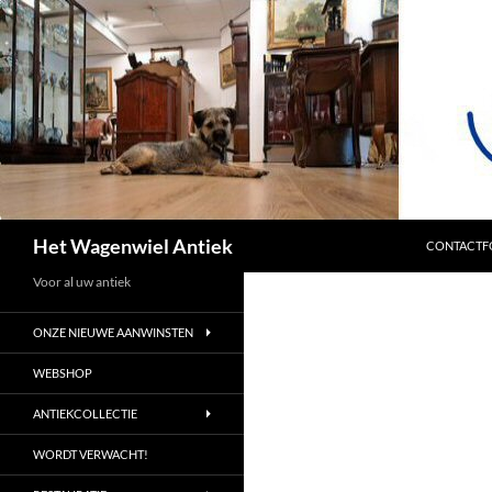
SPRING NA
Zoeken
Het Wagenwiel Antiek
CONTACTF
Voor al uw antiek
ONZE NIEUWE AANWINSTEN
WEBSHOP
ANTIEKCOLLECTIE
WORDT VERWACHT!