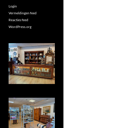
Login
Vermeldingen feed
Reacties feed
WordPress.org