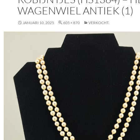
WAGENWIEL ANTIEK (1)
JANUARI 10, 2025
605 × 870
VERKOCHT.