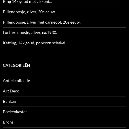
Ring 14k goud met zirkonia.
Pillendoosje, zilver, 20e eeuw.
Pillendoosje, zilver met carneool, 20e eeuw.
Lucifersdoosje, zilver, ca.1930.
Ketting, 14k goud, popcorn schakel.
CATEGORIEËN
Antiekcollectie
Art Deco
Banken
Boekenkasten
Brons