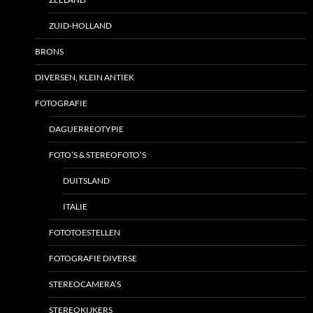
ZUID-HOLLAND
BRONS
DIVERSEN, KLEIN ANTIEK
FOTOGRAFIE
DAGUERREOTYPIE
FOTO’S & STEREOFOTO’S
DUITSLAND
ITALIE
FOTOTOESTELLEN
FOTOGRAFIE DIVERSE
STEREOCAMERA’S
STEREOKIJKERS