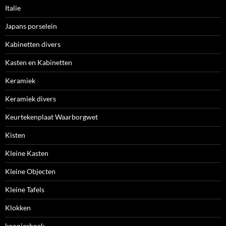
Italie
Japans porselein
Kabinetten divers
Kasten en Kabinetten
Keramiek
Keramiek divers
Keurtekenplaat Waarborgwet
Kisten
Kleine Kasten
Kleine Objecten
Kleine Tafels
Klokken
koopjeshoek