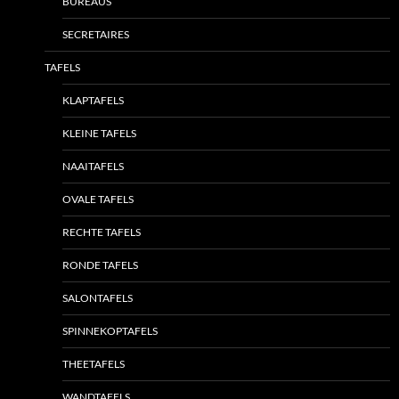
BUREAUS
SECRETAIRES
TAFELS
KLAPTAFELS
KLEINE TAFELS
NAAITAFELS
OVALE TAFELS
RECHTE TAFELS
RONDE TAFELS
SALONTAFELS
SPINNEKOPTAFELS
THEETAFELS
WANDTAFELS