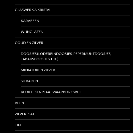
GLASWERK & KRISTAL
KARAFFEN
WIJNGLAZEN
GOUD EN ZILVER
DOOSJES (LODEREINDOOSJES, PEPERMUNTDOOSJES,
TABAKSDOOSJES, ETC)
MINIATUREN ZILVER
SIERADEN
KEURTEKENPLAAT WAARBORGWET
BEEN
ZILVERPLATE
TIN