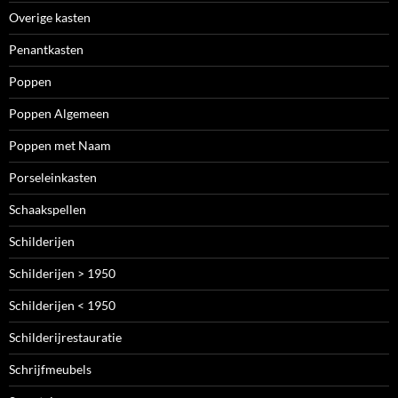
Overige kasten
Penantkasten
Poppen
Poppen Algemeen
Poppen met Naam
Porseleinkasten
Schaakspellen
Schilderijen
Schilderijen > 1950
Schilderijen < 1950
Schilderijrestauratie
Schrijfmeubels