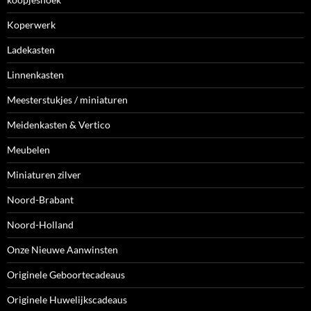
Koperwerk
Ladekasten
Linnenkasten
Meesterstukjes / miniaturen
Meidenkasten & Vertico
Meubelen
Miniaturen zilver
Noord-Brabant
Noord-Holland
Onze Nieuwe Aanwinsten
Originele Geboortecadeaus
Originele Huwelijkscadeaus