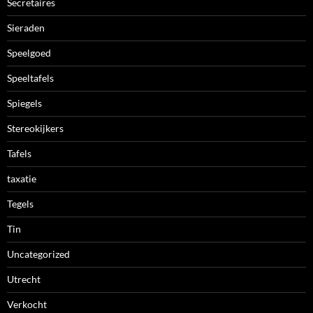
Secretaires
Sieraden
Speelgoed
Speeltafels
Spiegels
Stereokijkers
Tafels
taxatie
Tegels
Tin
Uncategorized
Utrecht
Verkocht