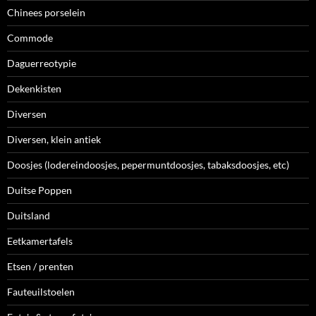
Chinees porselein
Commode
Daguerreotypie
Dekenkisten
Diversen
Diversen, klein antiek
Doosjes (lodereindoosjes, pepermuntdoosjes, tabaksdoosjes, etc)
Duitse Poppen
Duitsland
Eetkamertafels
Etsen / prenten
Fauteuilstoelen