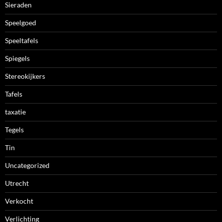
Sieraden
Speelgoed
Speeltafels
Spiegels
Stereokijkers
Tafels
taxatie
Tegels
Tin
Uncategorized
Utrecht
Verkocht
Verlichting