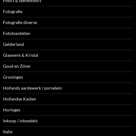
Foto's & stereofoto's
Fotografie
Fotografie diverse
Fototoestellen
Gelderland
Glaswerk & Kristal
Goud en Zilver
Groningen
Hollands aardewerk / porselein
Hollandse Kasten
Horloges
Inkoop / inboedels
Italie