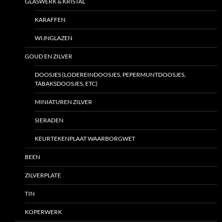
GLASWERK & KRISTAL
KARAFFEN
WIJNGLAZEN
GOUD EN ZILVER
DOOSJES (LODEREINDOOSJES, PEPERMUNTDOOSJES,
TABAKSDOOSJES, ETC)
MINIATUREN ZILVER
SIERADEN
KEURTEKENPLAAT WAARBORGWET
BEEN
ZILVERPLATE
TIN
KOPERWERK