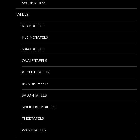
SECRETAIRES
TAFELS
KLAPTAFELS
KLEINE TAFELS
NAAITAFELS
OVALE TAFELS
RECHTE TAFELS
RONDE TAFELS
SALONTAFELS
SPINNEKOPTAFELS
THEETAFELS
WANDTAFELS