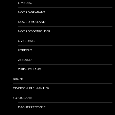
LIMBURG
NOORD-BRABANT
NOORD-HOLLAND
NOORDOOSTPOLDER
OVERIJSSEL
UTRECHT
ZEELAND
ZUID-HOLLAND
BRONS
DIVERSEN, KLEIN ANTIEK
FOTOGRAFIE
DAGUERREOTYPIE