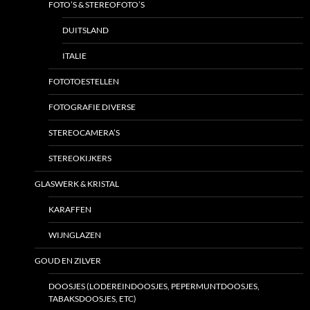
FOTO’S & STEREOFOTO’S
DUITSLAND
ITALIE
FOTOTOESTELLEN
FOTOGRAFIE DIVERSE
STEREOCAMERA’S
STEREOKIJKERS
GLASWERK & KRISTAL
KARAFFEN
WIJNGLAZEN
GOUD EN ZILVER
DOOSJES (LODEREINDOOSJES, PEPERMUNTDOOSJES,
TABAKSDOOSJES, ETC)