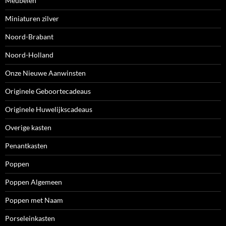
Meubelen
Miniaturen zilver
Noord-Brabant
Noord-Holland
Onze Nieuwe Aanwinsten
Originele Geboortecadeaus
Originele Huwelijkscadeaus
Overige kasten
Penantkasten
Poppen
Poppen Algemeen
Poppen met Naam
Porseleinkasten