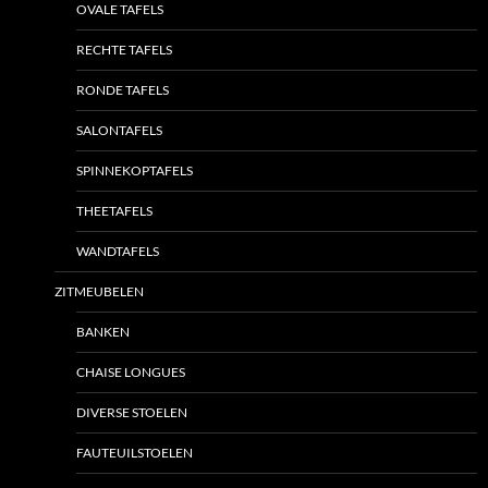
OVALE TAFELS
RECHTE TAFELS
RONDE TAFELS
SALONTAFELS
SPINNEKOPTAFELS
THEETAFELS
WANDTAFELS
ZITMEUBELEN
BANKEN
CHAISE LONGUES
DIVERSE STOELEN
FAUTEUILSTOELEN