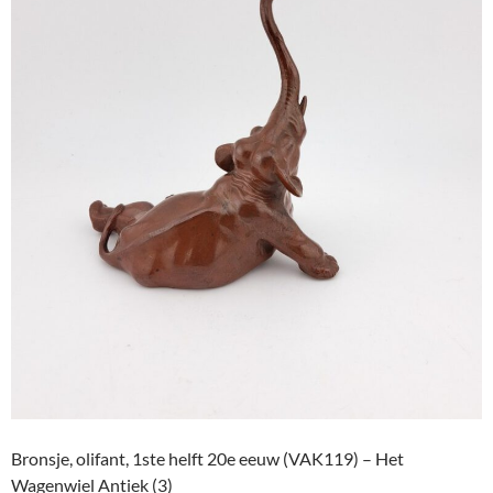
Bronsje, olifant, 1ste helft 20e eeuw (VAK119) – Het
Wagenwiel Antiek (3)