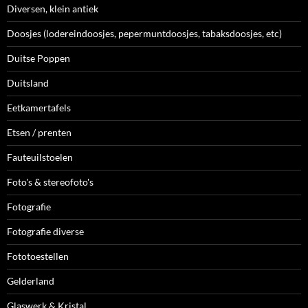
Diversen, klein antiek
Doosjes (lodereindoosjes, pepermuntdoosjes, tabaksdoosjes, etc)
Duitse Poppen
Duitsland
Eetkamertafels
Etsen / prenten
Fauteuilstoelen
Foto's & stereofoto's
Fotografie
Fotografie diverse
Fototoestellen
Gelderland
Glaswerk & Kristal