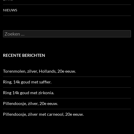
NIEUWS
Zoeken
naar:
RECENTE BERICHTEN
Torenmolen, zilver, Hollands, 20e eeuw.
Ring, 14k goud met saffier.
Ring 14k goud met zirkonia.
Pillendoosje, zilver, 20e eeuw.
Pillendoosje, zilver met carneool, 20e eeuw.