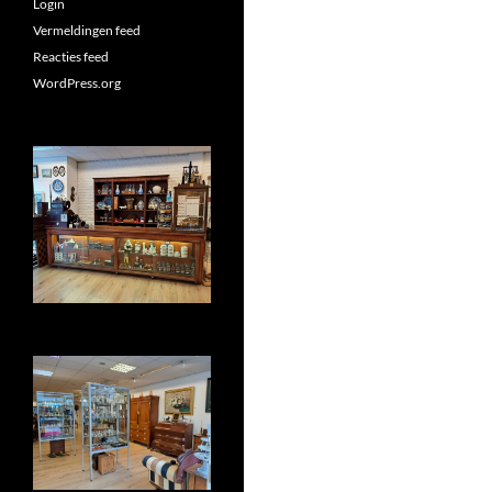
Login
Vermeldingen feed
Reacties feed
WordPress.org