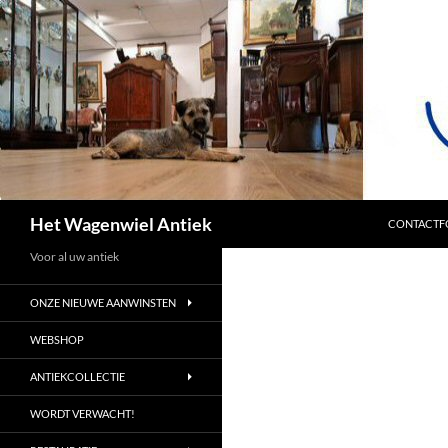
SPRING NA
Zoeken
Het Wagenwiel Antiek
CONTACTF
Voor al uw antiek
ONZE NIEUWE AANWINSTEN
WEBSHOP
ANTIEKCOLLECTIE
WORDT VERWACHT!