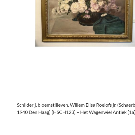
Schilderij, bloemstilleven, Willem Elisa Roelofs jr. (Schae
1940 Den Haag) (HSCH123) – Het Wagenwiel Antiek (1a