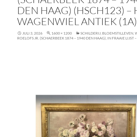
DEN HAAG) (HSCH123) – 
WAGENWIEL ANTIEK (1A)
JULI 3, 2026
1600 × 1200
SCHILDERIJ, BLOEMSTILLEVEN, 
ROELOFS JR. (SCHAERBEEK 1874 – 1940 DEN HAAG), IN FRAAIE LIJST –