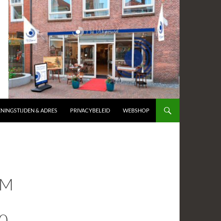
NINGSTIJDEN & ADRES
PRIVACYBELEID
WEBSHOP
EM
0