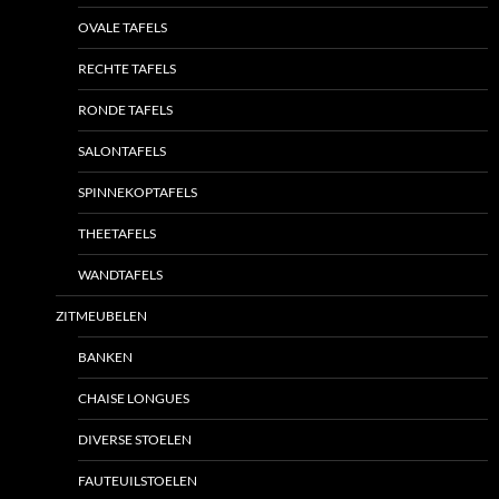
OVALE TAFELS
RECHTE TAFELS
RONDE TAFELS
SALONTAFELS
SPINNEKOPTAFELS
THEETAFELS
WANDTAFELS
ZITMEUBELEN
BANKEN
CHAISE LONGUES
DIVERSE STOELEN
FAUTEUILSTOELEN