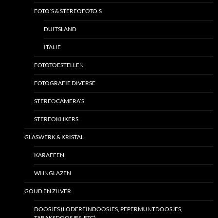
FOTO’S & STEREOFOTO’S
DUITSLAND
ITALIE
FOTOTOESTELLEN
FOTOGRAFIE DIVERSE
STEREOCAMERA’S
STEREOKIJKERS
GLASWERK & KRISTAL
KARAFFEN
WIJNGLAZEN
GOUD EN ZILVER
DOOSJES (LODEREINDOOSJES, PEPERMUNTDOOSJES,
TABAKSDOOSJES, ETC)