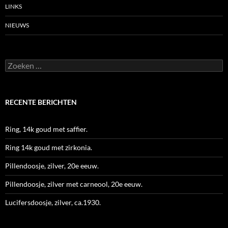
LINKS
NIEUWS
Zoeken
naar:
RECENTE BERICHTEN
Ring, 14k goud met saffier.
Ring 14k goud met zirkonia.
Pillendoosje, zilver, 20e eeuw.
Pillendoosje, zilver met carneool, 20e eeuw.
Lucifersdoosje, zilver, ca.1930.