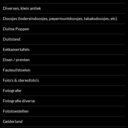
Diversen, klein antiek
Doosjes (lodereindoosjes, pepermuntdoosjes, tabaksdoosjes, etc)
Duitse Poppen
Duitsland
Eetkamertafels
Etsen / prenten
Fauteuilstoelen
Foto's & stereofoto's
Fotografie
Fotografie diverse
Fototoestellen
Gelderland