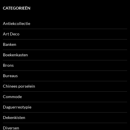
CATEGORIEËN
Antiekcollectie
Art Deco
Banken
Boekenkasten
Brons
Bureaus
Chinees porselein
Commode
Daguerreotypie
Dekenkisten
Diversen