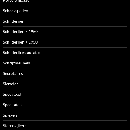
Porseleinkasten
Schaakspellen
Schilderijen
Schilderijen > 1950
Schilderijen < 1950
Schilderijrestauratie
Schrijfmeubels
Secretaires
Sieraden
Speelgoed
Speeltafels
Spiegels
Stereokijkers