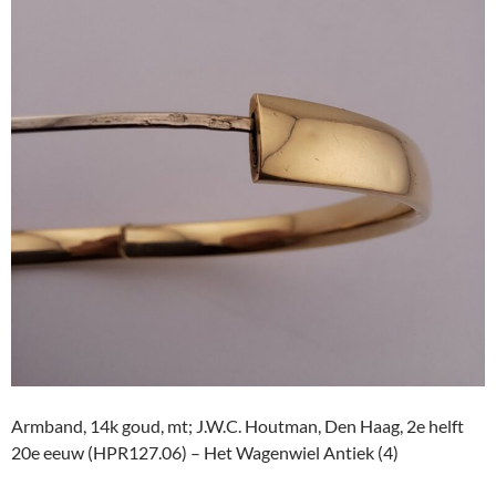
Armband, 14k goud, mt; J.W.C. Houtman, Den Haag, 2e helft
20e eeuw (HPR127.06) – Het Wagenwiel Antiek (4)