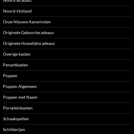
Noord-Brabant
Noord-Holland
Onze Nieuwe Aanwinsten
Originele Geboortecadeaus
Originele Huwelijkscadeaus
Overige kasten
Penantkasten
Poppen
Poppen Algemeen
Poppen met Naam
Porseleinkasten
Schaakspellen
Schilderijen