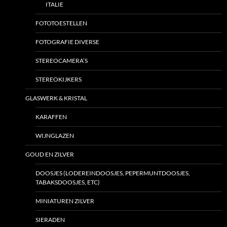
ITALIE
FOTOTOESTELLEN
FOTOGRAFIE DIVERSE
STEREOCAMERA’S
STEREOKIJKERS
GLASWERK & KRISTAL
KARAFFEN
WIJNGLAZEN
GOUD EN ZILVER
DOOSJES (LODEREINDOOSJES, PEPERMUNTDOOSJES,
TABAKSDOOSJES, ETC)
MINIATUREN ZILVER
SIERADEN