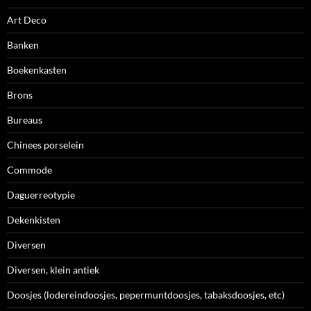
Art Deco
Banken
Boekenkasten
Brons
Bureaus
Chinees porselein
Commode
Daguerreotypie
Dekenkisten
Diversen
Diversen, klein antiek
Doosjes (lodereindoosjes, pepermuntdoosjes, tabaksdoosjes, etc)