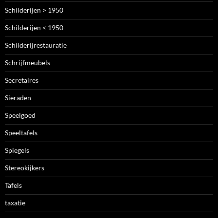
Schilderijen > 1950
Schilderijen < 1950
Schilderijrestauratie
Schrijfmeubels
Secretaires
Sieraden
Speelgoed
Speeltafels
Spiegels
Stereokijkers
Tafels
taxatie