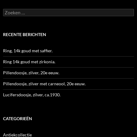
Zoeken
naar:
RECENTE BERICHTEN
Ring, 14k goud met saffier.
Ring 14k goud met zirkonia.
Pillendoosje, zilver, 20e eeuw.
Pillendoosje, zilver met carneool, 20e eeuw.
Lucifersdoosje, zilver, ca.1930.
CATEGORIEËN
Antiekcollectie