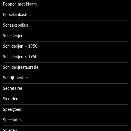
Poppen met Naam
Porseleinkasten
Schaakspellen
Schilderijen
Schilderijen > 1950
Schilderijen < 1950
Schilderijrestauratie
Schrijfmeubels
Secretaires
Sieraden
Speelgoed
Speeltafels
Spiegels