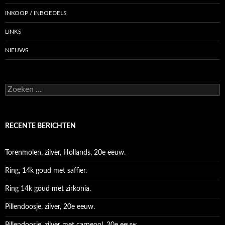
INKOOP / INBOEDELS
LINKS
NIEUWS
Zoeken
naar:
RECENTE BERICHTEN
Torenmolen, zilver, Hollands, 20e eeuw.
Ring, 14k goud met saffier.
Ring 14k goud met zirkonia.
Pillendoosje, zilver, 20e eeuw.
Pillendoosje, zilver met carneool, 20e eeuw.