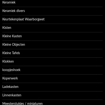
Keramiek
Keramiek divers
Keurtekenplaat Waarborgwet
Kisten
Kleine Kasten
Kleine Objecten
Kleine Tafels
Klokken
koopjeshoek
Koperwerk
Ladekasten
Linnenkasten
Meesterstukjes / miniaturen