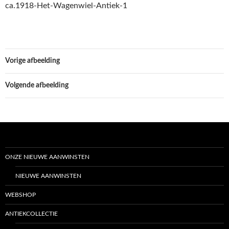
ca.1918-Het-Wagenwiel-Antiek-1
Vorige afbeelding
Volgende afbeelding
ONZE NIEUWE AANWINSTEN
NIEUWE AANWINSTEN
WEBSHOP
ANTIEKCOLLECTIE