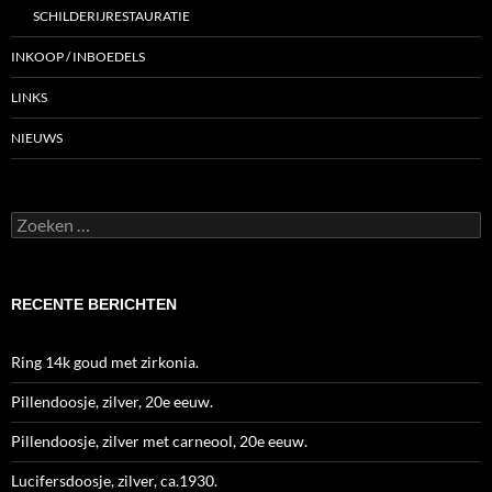
SCHILDERIJRESTAURATIE
INKOOP / INBOEDELS
LINKS
NIEUWS
Zoeken
naar:
RECENTE BERICHTEN
Ring 14k goud met zirkonia.
Pillendoosje, zilver, 20e eeuw.
Pillendoosje, zilver met carneool, 20e eeuw.
Lucifersdoosje, zilver, ca.1930.