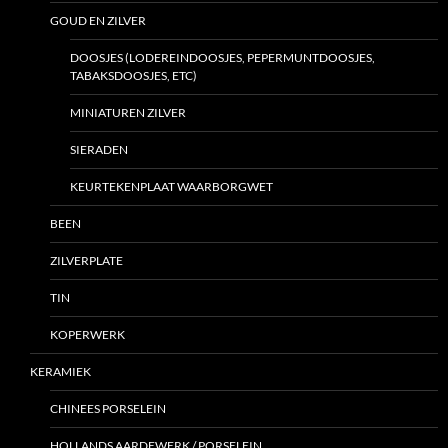
GOUD EN ZILVER
DOOSJES (LODEREINDOOSJES, PEPERMUNTDOOSJES,
TABAKSDOOSJES, ETC)
MINIATUREN ZILVER
SIERADEN
KEURTEKENPLAAT WAARBORGWET
BEEN
ZILVERPLATE
TIN
KOPERWERK
KERAMIEK
CHINEES PORSELEIN
HOLLANDS AARDEWERK / PORSELEIN