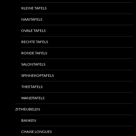
KLEINE TAFELS
NAAITAFELS
OVALE TAFELS
RECHTE TAFELS
RONDE TAFELS
SALONTAFELS
SPINNEKOPTAFELS
THEETAFELS
WANDTAFELS
ZITMEUBELEN
BANKEN
CHAISE LONGUES