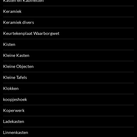
Kasten en Kabinetten
Keramiek
Keramiek divers
Keurtekenplaat Waarborgwet
Kisten
Kleine Kasten
Kleine Objecten
Kleine Tafels
Klokken
koopjeshoek
Koperwerk
Ladekasten
Linnenkasten