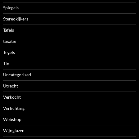
Spiegels
Stereokijkers
Tafels
taxatie
Tegels
Tin
Uncategorized
Utrecht
Verkocht
Verlichting
Webshop
Wijnglazen