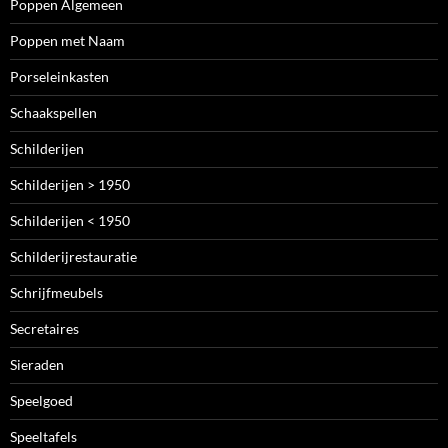
Poppen Algemeen
Poppen met Naam
Porseleinkasten
Schaakspellen
Schilderijen
Schilderijen > 1950
Schilderijen < 1950
Schilderijrestauratie
Schrijfmeubels
Secretaires
Sieraden
Speelgoed
Speeltafels