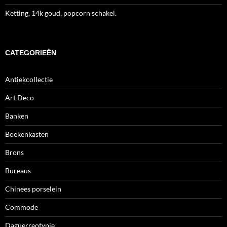
Ketting, 14k goud, popcorn schakel.
CATEGORIEËN
Antiekcollectie
Art Deco
Banken
Boekenkasten
Brons
Bureaus
Chinees porselein
Commode
Daguerreotypie