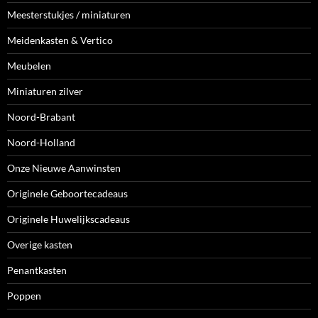
Meesterstukjes / miniaturen
Meidenkasten & Vertico
Meubelen
Miniaturen zilver
Noord-Brabant
Noord-Holland
Onze Nieuwe Aanwinsten
Originele Geboortecadeaus
Originele Huwelijkscadeaus
Overige kasten
Penantkasten
Poppen