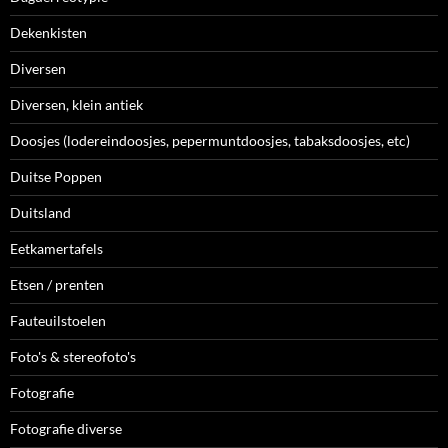
Dekenkisten
Diversen
Diversen, klein antiek
Doosjes (lodereindoosjes, pepermuntdoosjes, tabaksdoosjes, etc)
Duitse Poppen
Duitsland
Eetkamertafels
Etsen / prenten
Fauteuilstoelen
Foto's & stereofoto's
Fotografie
Fotografie diverse