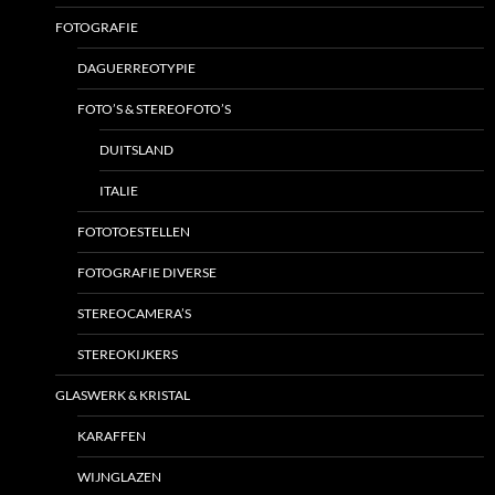
FOTOGRAFIE
DAGUERREOTYPIE
FOTO’S & STEREOFOTO’S
DUITSLAND
ITALIE
FOTOTOESTELLEN
FOTOGRAFIE DIVERSE
STEREOCAMERA’S
STEREOKIJKERS
GLASWERK & KRISTAL
KARAFFEN
WIJNGLAZEN