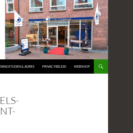
NINGSTIJDEN & ADRES
PRIVACYBELEID
WEBSHOP
ELS-
NT-