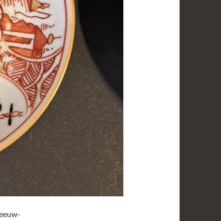
-eeuw-