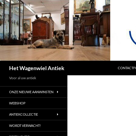
SPRING NA
Zoeken
Het Wagenwiel Antiek
CONTACTF
Voor al uw antiek
ONZE NIEUWE AANWINSTEN
WEBSHOP
ANTIEKCOLLECTIE
WORDT VERWACHT!