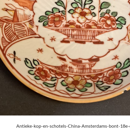
Antieke-kop-en-schotels-China-Amsterdams-bont-18e