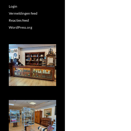
Login
Vermeldingen feed
Reacties feed
WordPress.org