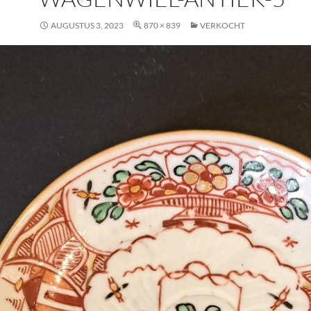
AUGUSTUS 3, 2023
870 × 839
VERKOCHT