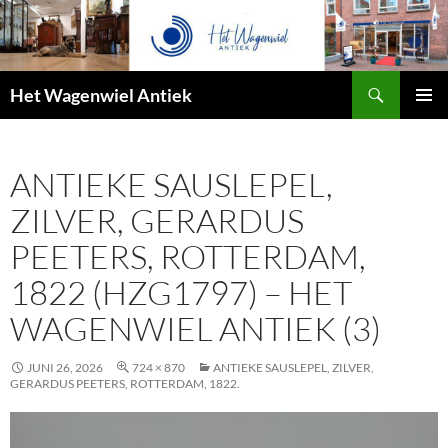
Zoeken
Het Wagenwiel Antiek
SPRING
PRIMAI
NAAR
MENU
INHOUD
ANTIEKE SAUSLEPEL,
ZILVER, GERARDUS
PEETERS, ROTTERDAM,
1822 (HZG1797) – HET
WAGENWIEL ANTIEK (3)
JUNI 26, 2026
724 × 870
ANTIEKE SAUSLEPEL, ZILVER,
GERARDUS PEETERS, ROTTERDAM, 1822.