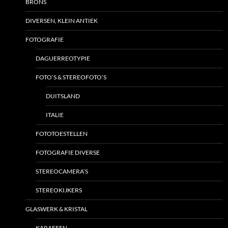
BRONS
DIVERSEN, KLEIN ANTIEK
FOTOGRAFIE
DAGUERREOTYPIE
FOTO’S & STEREOFOTO’S
DUITSLAND
ITALIE
FOTOTOESTELLEN
FOTOGRAFIE DIVERSE
STEREOCAMERA’S
STEREOKIJKERS
GLASWERK & KRISTAL
KARAFFEN