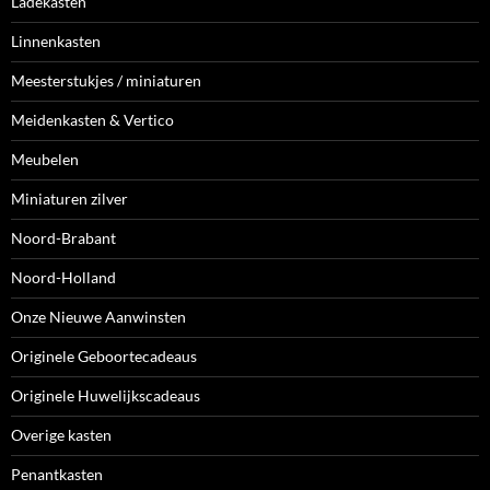
Ladekasten
Linnenkasten
Meesterstukjes / miniaturen
Meidenkasten & Vertico
Meubelen
Miniaturen zilver
Noord-Brabant
Noord-Holland
Onze Nieuwe Aanwinsten
Originele Geboortecadeaus
Originele Huwelijkscadeaus
Overige kasten
Penantkasten