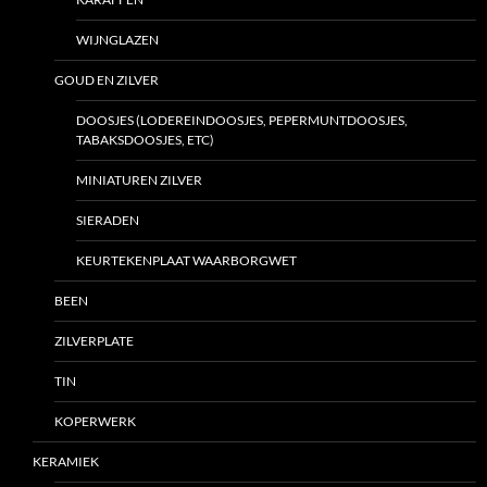
WIJNGLAZEN
GOUD EN ZILVER
DOOSJES (LODEREINDOOSJES, PEPERMUNTDOOSJES,
TABAKSDOOSJES, ETC)
MINIATUREN ZILVER
SIERADEN
KEURTEKENPLAAT WAARBORGWET
BEEN
ZILVERPLATE
TIN
KOPERWERK
KERAMIEK