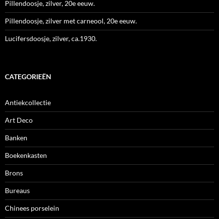
Pillendoosje, zilver, 20e eeuw.
Pillendoosje, zilver met carneool, 20e eeuw.
Lucifersdoosje, zilver, ca.1930.
CATEGORIEËN
Antiekcollectie
Art Deco
Banken
Boekenkasten
Brons
Bureaus
Chinees porselein