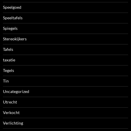
Speelgoed
Speeltafels
Spiegels
Stereokijkers
Tafels
taxatie
Tegels
Tin
Uncategorized
Utrecht
Verkocht
Verlichting