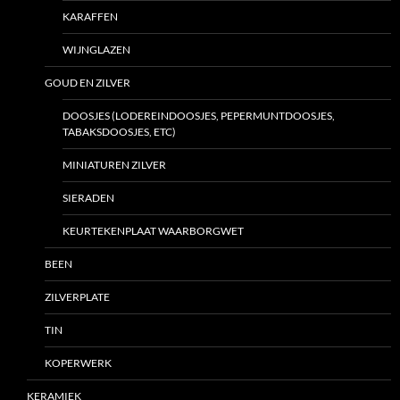
KARAFFEN
WIJNGLAZEN
GOUD EN ZILVER
DOOSJES (LODEREINDOOSJES, PEPERMUNTDOOSJES,
TABAKSDOOSJES, ETC)
MINIATUREN ZILVER
SIERADEN
KEURTEKENPLAAT WAARBORGWET
BEEN
ZILVERPLATE
TIN
KOPERWERK
KERAMIEK