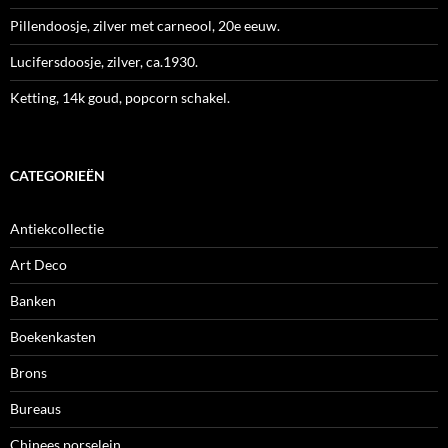
Pillendoosje, zilver met carneool, 20e eeuw.
Lucifersdoosje, zilver, ca.1930.
Ketting, 14k goud, popcorn schakel.
CATEGORIEËN
Antiekcollectie
Art Deco
Banken
Boekenkasten
Brons
Bureaus
Chinees porselein