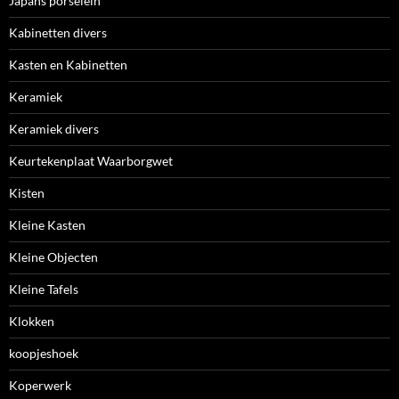
Japans porselein
Kabinetten divers
Kasten en Kabinetten
Keramiek
Keramiek divers
Keurtekenplaat Waarborgwet
Kisten
Kleine Kasten
Kleine Objecten
Kleine Tafels
Klokken
koopjeshoek
Koperwerk