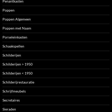
Penantkasten
Poppen
Poppen Algemeen
Poppen met Naam
Porseleinkasten
Schaakspellen
Schilderijen
Schilderijen > 1950
Schilderijen < 1950
Schilderijrestauratie
Schrijfmeubels
Secretaires
Sieraden