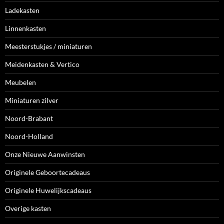
Ladekasten
Linnenkasten
Meesterstukjes / miniaturen
Meidenkasten & Vertico
Meubelen
Miniaturen zilver
Noord-Brabant
Noord-Holland
Onze Nieuwe Aanwinsten
Originele Geboortecadeaus
Originele Huwelijkscadeaus
Overige kasten