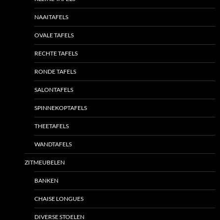
NAAITAFELS
OVALE TAFELS
RECHTE TAFELS
RONDE TAFELS
SALONTAFELS
SPINNEKOPTAFELS
THEETAFELS
WANDTAFELS
ZITMEUBELEN
BANKEN
CHAISE LONGUES
DIVERSE STOELEN