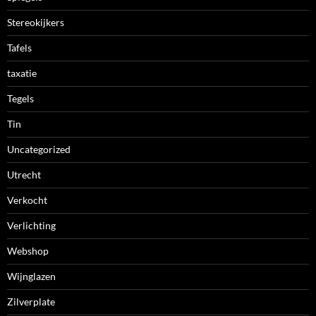
Stereokijkers
Tafels
taxatie
Tegels
Tin
Uncategorized
Utrecht
Verkocht
Verlichting
Webshop
Wijnglazen
Zilverplate