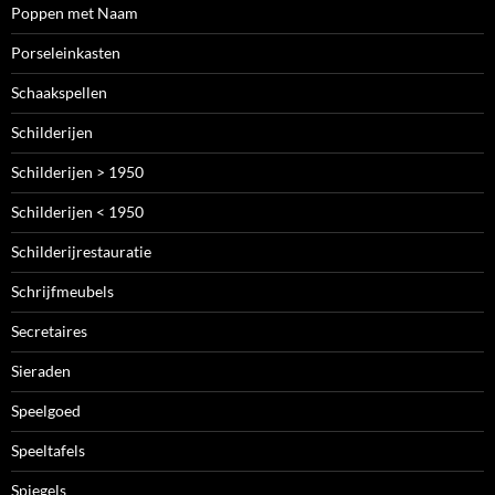
Poppen met Naam
Porseleinkasten
Schaakspellen
Schilderijen
Schilderijen > 1950
Schilderijen < 1950
Schilderijrestauratie
Schrijfmeubels
Secretaires
Sieraden
Speelgoed
Speeltafels
Spiegels