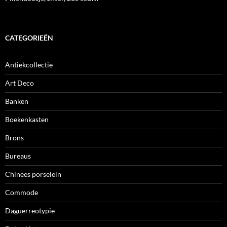
CATEGORIEËN
Antiekcollectie
Art Deco
Banken
Boekenkasten
Brons
Bureaus
Chinees porselein
Commode
Daguerreotypie