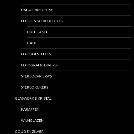
DAGUERREOTYPIE
FOTO’S & STEREOFOTO’S
DUITSLAND
ITALIE
FOTOTOESTELLEN
FOTOGRAFIE DIVERSE
STEREOCAMERA’S
STEREOKIJKERS
GLASWERK & KRISTAL
KARAFFEN
WIJNGLAZEN
GOUD EN ZILVER