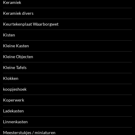
Keramiek
Keramiek divers
Keurtekenplaat Waarborgwet
Kisten
Kleine Kasten
Kleine Objecten
Kleine Tafels
Klokken
koopjeshoek
Koperwerk
Ladekasten
Linnenkasten
Meesterstukjes / miniaturen