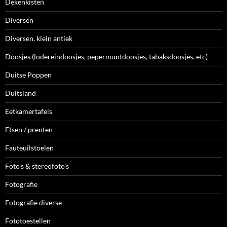
Dekenkisten
Diversen
Diversen, klein antiek
Doosjes (lodereindoosjes, pepermuntdoosjes, tabaksdoosjes, etc)
Duitse Poppen
Duitsland
Eetkamertafels
Etsen / prenten
Fauteuilstoelen
Foto's & stereofoto's
Fotografie
Fotografie diverse
Fototoestellen