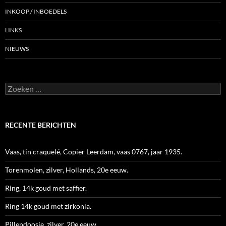
INKOOP / INBOEDELS
LINKS
NIEUWS
Zoeken
naar:
RECENTE BERICHTEN
Vaas, tin craquelé, Copier Leerdam, vaas 0767, jaar 1935.
Torenmolen, zilver, Hollands, 20e eeuw.
Ring, 14k goud met saffier.
Ring 14k goud met zirkonia.
Pillendoosje, zilver, 20e eeuw.