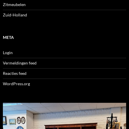
Zitmeubelen
Zuid-Holland
META
Login
Vermeldingen feed
Reacties feed
WordPress.org