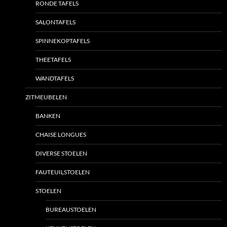
RONDE TAFELS
SALONTAFELS
SPINNEKOPTAFELS
THEETAFELS
WANDTAFELS
ZITMEUBELEN
BANKEN
CHAISE LONGUES
DIVERSE STOELEN
FAUTEUILSTOELEN
STOELEN
BUREAUSTOELEN