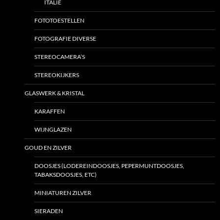
ITALIE
FOTOTOESTELLEN
FOTOGRAFIE DIVERSE
STEREOCAMERA’S
STEREOKIJKERS
GLASWERK & KRISTAL
KARAFFEN
WIJNGLAZEN
GOUD EN ZILVER
DOOSJES (LODEREINDOOSJES, PEPERMUNTDOOSJES,
TABAKSDOOSJES, ETC)
MINIATUREN ZILVER
SIERADEN