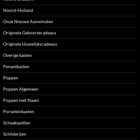
Noord-Holland
Onze Nieuwe Aanwinsten
Originele Geboortecadeaus
Originele Huwelijkscadeaus
Overige kasten
Penantkasten
Poppen
Poppen Algemeen
Poppen met Naam
Porseleinkasten
Schaakspellen
Schilderijen