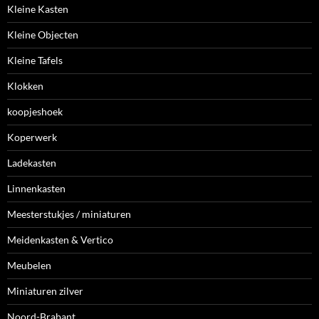
Kleine Kasten
Kleine Objecten
Kleine Tafels
Klokken
koopjeshoek
Koperwerk
Ladekasten
Linnenkasten
Meesterstukjes / miniaturen
Meidenkasten & Vertico
Meubelen
Miniaturen zilver
Noord-Brabant