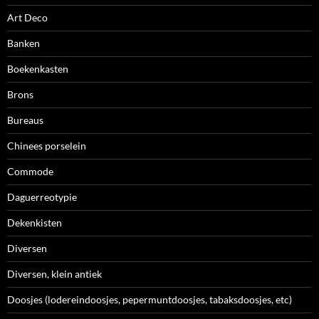
Art Deco
Banken
Boekenkasten
Brons
Bureaus
Chinees porselein
Commode
Daguerreotypie
Dekenkisten
Diversen
Diversen, klein antiek
Doosjes (lodereindoosjes, pepermuntdoosjes, tabaksdoosjes, etc)