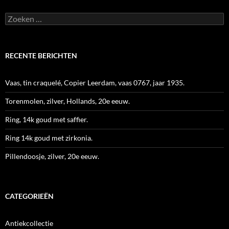
Zoeken
naar:
RECENTE BERICHTEN
Vaas, tin craquelé, Copier Leerdam, vaas 0767, jaar 1935.
Torenmolen, zilver, Hollands, 20e eeuw.
Ring, 14k goud met saffier.
Ring 14k goud met zirkonia.
Pillendoosje, zilver, 20e eeuw.
CATEGORIEËN
Antiekcollectie