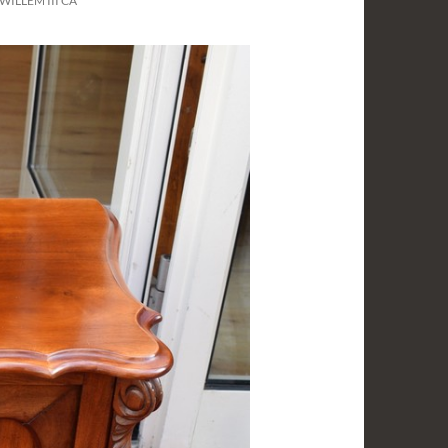
ILLEM III CA