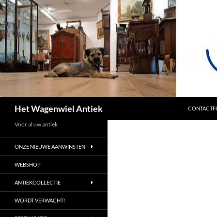
SPRING NA
Zoeken
Het Wagenwiel Antiek
CONTACTF
Voor al uw antiek
ONZE NIEUWE AANWINSTEN
WEBSHOP
ANTIEKCOLLECTIE
WORDT VERWACHT!