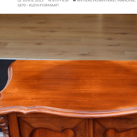
JUNI 8, 2023
870 × 856
ANTIEKE PENANTKAST, MAHONIE, W
1870 – KLEIN FORMAAT!