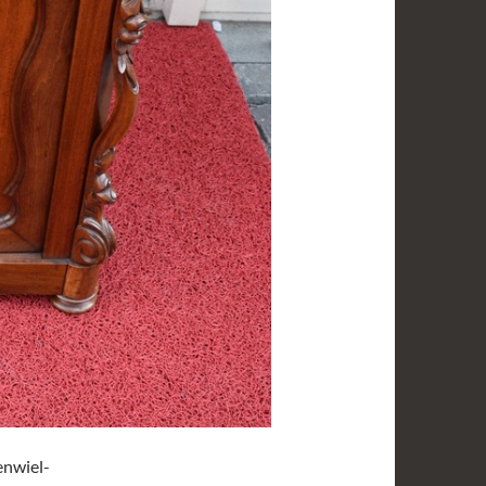
nwiel-