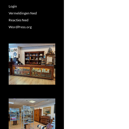
Login
Vermeldingen feed
Reacties feed
WordPress.org