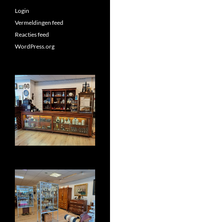
Login
Vermeldingen feed
Reacties feed
WordPress.org