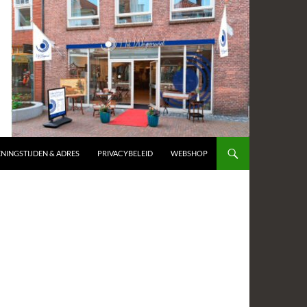
NINGSTIJDEN & ADRES
PRIVACYBELEID
WEBSHOP