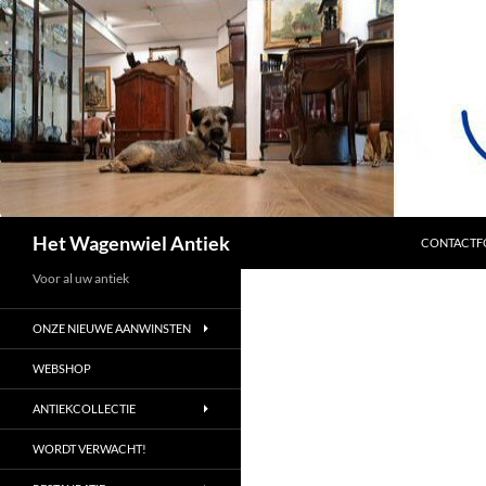
SPRING NA
Zoeken
Het Wagenwiel Antiek
CONTACTF
Voor al uw antiek
ONZE NIEUWE AANWINSTEN
WEBSHOP
ANTIEKCOLLECTIE
WORDT VERWACHT!