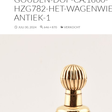
HZG782-HET-WAGENWIE
ANTIEK-1
JULI 30, 2024
646 × 870
VERKOCHT