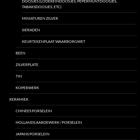
DOOSJES (LODEREINDOOSJES, PEPERMUNTDOOSJES,
TABAKSDOOSJES, ETC)
MINIATUREN ZILVER
SIERADEN
KEURTEKENPLAAT WAARBORGWET
BEEN
ZILVERPLATE
TIN
KOPERWERK
KERAMIEK
CHINEES PORSELEIN
HOLLANDS AARDEWERK / PORSELEIN
JAPANS PORSELEIN