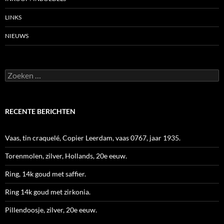
LINKS
NIEUWS
Zoeken
naar:
RECENTE BERICHTEN
Vaas, tin craquelé, Copier Leerdam, vaas 0767, jaar 1935.
Torenmolen, zilver, Hollands, 20e eeuw.
Ring, 14k goud met saffier.
Ring 14k goud met zirkonia.
Pillendoosje, zilver, 20e eeuw.