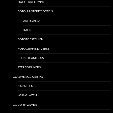
DAGUERREOTYPIE
FOTO’S & STEREOFOTO’S
DUITSLAND
ITALIE
FOTOTOESTELLEN
FOTOGRAFIE DIVERSE
STEREOCAMERA’S
STEREOKIJKERS
GLASWERK & KRISTAL
KARAFFEN
WIJNGLAZEN
GOUD EN ZILVER