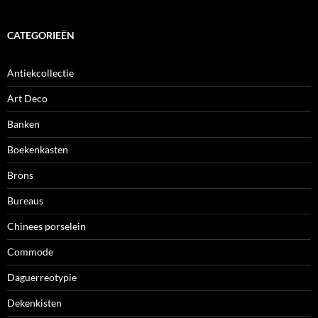
CATEGORIEËN
Antiekcollectie
Art Deco
Banken
Boekenkasten
Brons
Bureaus
Chinees porselein
Commode
Daguerreotypie
Dekenkisten