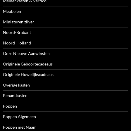
Meidenkasten & Vertico
Meubelen
Miniaturen zilver
Noord-Brabant
Noord-Holland
Onze Nieuwe Aanwinsten
Originele Geboortecadeaus
Originele Huwelijkscadeaus
Overige kasten
Penantkasten
Poppen
Poppen Algemeen
Poppen met Naam