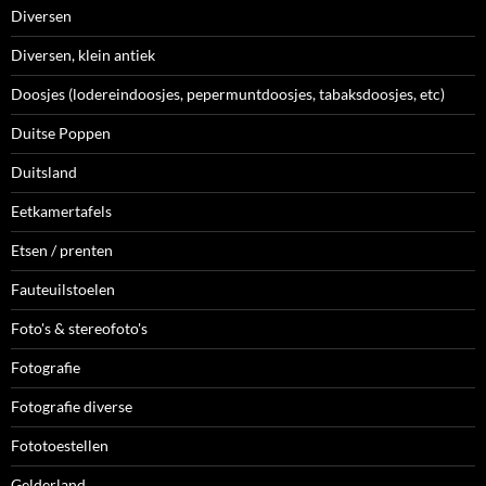
Diversen
Diversen, klein antiek
Doosjes (lodereindoosjes, pepermuntdoosjes, tabaksdoosjes, etc)
Duitse Poppen
Duitsland
Eetkamertafels
Etsen / prenten
Fauteuilstoelen
Foto's & stereofoto's
Fotografie
Fotografie diverse
Fototoestellen
Gelderland