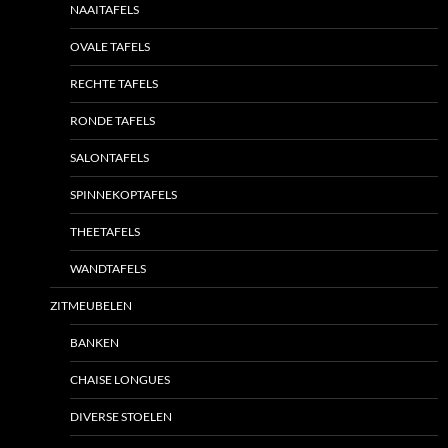
NAAITAFELS
OVALE TAFELS
RECHTE TAFELS
RONDE TAFELS
SALONTAFELS
SPINNEKOPTAFELS
THEETAFELS
WANDTAFELS
ZITMEUBELEN
BANKEN
CHAISE LONGUES
DIVERSE STOELEN