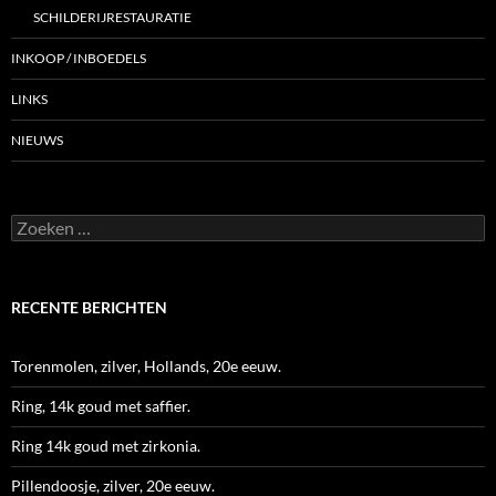
SCHILDERIJRESTAURATIE
INKOOP / INBOEDELS
LINKS
NIEUWS
Zoeken
naar:
RECENTE BERICHTEN
Torenmolen, zilver, Hollands, 20e eeuw.
Ring, 14k goud met saffier.
Ring 14k goud met zirkonia.
Pillendoosje, zilver, 20e eeuw.