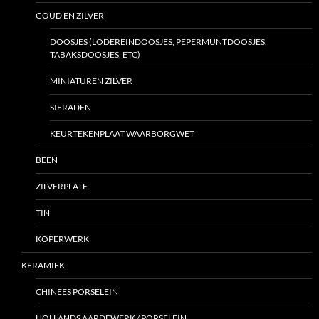
GOUD EN ZILVER
DOOSJES (LODEREINDOOSJES, PEPERMUNTDOOSJES,
TABAKSDOOSJES, ETC)
MINIATUREN ZILVER
SIERADEN
KEURTEKENPLAAT WAARBORGWET
BEEN
ZILVERPLATE
TIN
KOPERWERK
KERAMIEK
CHINEES PORSELEIN
HOLLANDS AARDEWERK / PORSELEIN