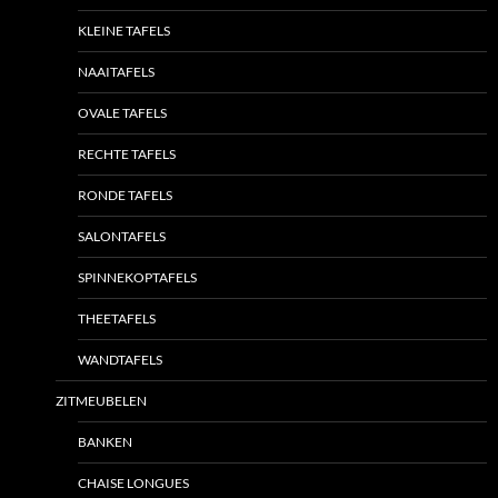
KLEINE TAFELS
NAAITAFELS
OVALE TAFELS
RECHTE TAFELS
RONDE TAFELS
SALONTAFELS
SPINNEKOPTAFELS
THEETAFELS
WANDTAFELS
ZITMEUBELEN
BANKEN
CHAISE LONGUES