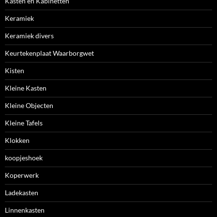
Kasten en Kabinetten
Keramiek
Keramiek divers
Keurtekenplaat Waarborgwet
Kisten
Kleine Kasten
Kleine Objecten
Kleine Tafels
Klokken
koopjeshoek
Koperwerk
Ladekasten
Linnenkasten