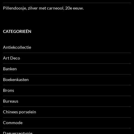
Pillendoosje, zilver met carneool, 20e eeuw.
CATEGORIEËN
Antiekcollectie
Art Deco
Banken
Boekenkasten
Brons
Bureaus
Chinees porselein
Commode
Daguerreotypie