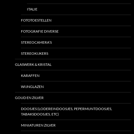
ITALIE
FOTOTOESTELLEN
FOTOGRAFIE DIVERSE
STEREOCAMERA’S
STEREOKIJKERS
GLASWERK & KRISTAL
KARAFFEN
WIJNGLAZEN
GOUD EN ZILVER
DOOSJES (LODEREINDOOSJES, PEPERMUNTDOOSJES,
TABAKSDOOSJES, ETC)
MINIATUREN ZILVER