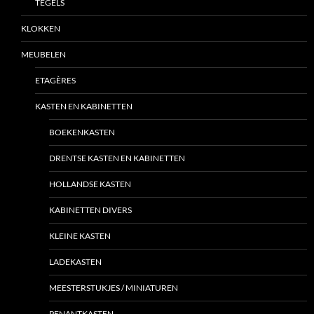
TEGELS
KLOKKEN
MEUBELEN
ETAGÈRES
KASTEN EN KABINETTEN
BOEKENKASTEN
DRENTSE KASTEN EN KABINETTEN
HOLLANDSE KASTEN
KABINETTEN DIVERS
KLEINE KASTEN
LADEKASTEN
MEESTERSTUKJES / MINIATUREN
PENANTKASTEN