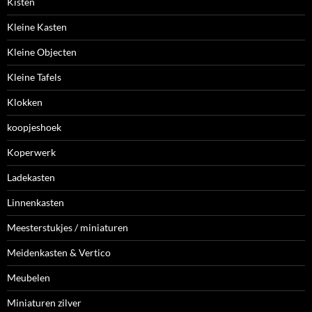
Kisten
Kleine Kasten
Kleine Objecten
Kleine Tafels
Klokken
koopjeshoek
Koperwerk
Ladekasten
Linnenkasten
Meesterstukjes / miniaturen
Meidenkasten & Vertico
Meubelen
Miniaturen zilver