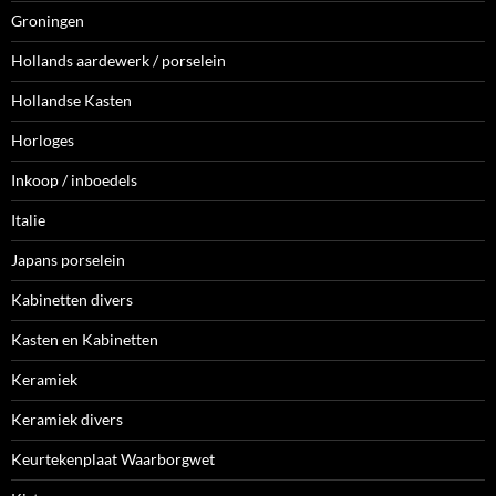
Groningen
Hollands aardewerk / porselein
Hollandse Kasten
Horloges
Inkoop / inboedels
Italie
Japans porselein
Kabinetten divers
Kasten en Kabinetten
Keramiek
Keramiek divers
Keurtekenplaat Waarborgwet