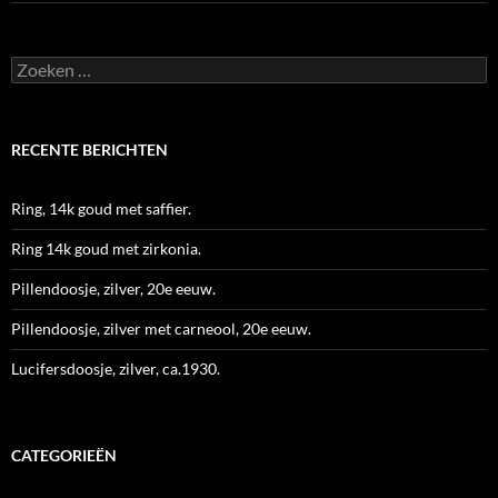
Zoeken
naar:
RECENTE BERICHTEN
Ring, 14k goud met saffier.
Ring 14k goud met zirkonia.
Pillendoosje, zilver, 20e eeuw.
Pillendoosje, zilver met carneool, 20e eeuw.
Lucifersdoosje, zilver, ca.1930.
CATEGORIEËN