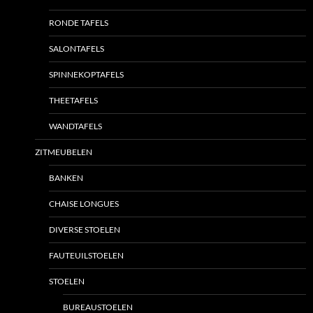
RONDE TAFELS
SALONTAFELS
SPINNEKOPTAFELS
THEETAFELS
WANDTAFELS
ZITMEUBELEN
BANKEN
CHAISE LONGUES
DIVERSE STOELEN
FAUTEUILSTOELEN
STOELEN
BUREAUSTOELEN